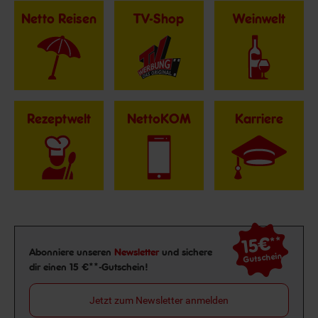
Netto Reisen
TV-Shop
Weinwelt
Rezeptwelt
NettoKOM
Karriere
15€
**
Newsletter Anmeldung
Abonniere unseren
Newsletter
und sichere
Gutschein
dir einen 15 €**-Gutschein!
Jetzt zum Newsletter anmelden