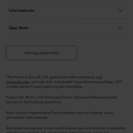
Informationen
Über Netto
Vertrag widerrufen
Fußnoten
*Alle Preise in Euro (€) inkl. gesetzlicher Mehrwertsteuer, zzgl.
Versandkosten
und zzgl. evtl. anfallender Versandkostenzuschläge. UVP:
Unverbindliche Preisempfehlung des Herstellers.
Preise (inkl. MwSt.) und Verkaufseinheiten (Stückzahl/Mengeneinheit)
können im Online-Shop abweichen.
Statt- und durchgestrichene Preise beziehen sich auf unseren zuvor
geforderten Verkaufspreis.
Alle Artikel solange der Vorrat reicht! Änderungen und Irrtümer vorbehalten.
Abbildungen ähnlich. Die abgebildeten Artikel können wegen des