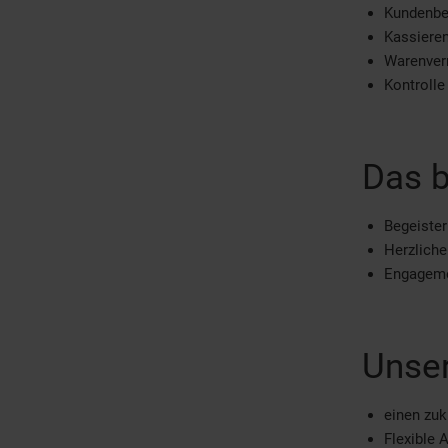
Kundenbe
Kassiere
Warenver
Kontrolle
Das b
Begeister
Herzlich
Engagemen
Unser
einen zuk
Flexible 