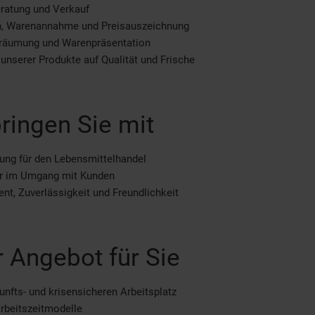
ratung und Verkauf
n, Warenannahme und Preisauszeichnung
räumung und Warenpräsentation
 unserer Produkte auf Qualität und Frische
ringen Sie mit
ung für den Lebensmittelhandel
er im Umgang mit Kunden
t, Zuverlässigkeit und Freundlichkeit
 Angebot für Sie
unfts- und krisensicheren Arbeitsplatz
Arbeitszeitmodelle