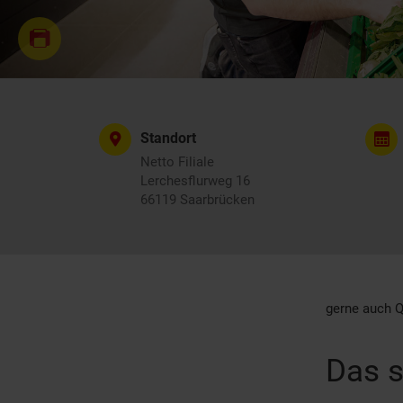
Standort
Netto Filiale
Lerchesflurweg 16
66119 Saarbrücken
gerne auch Q
Das s