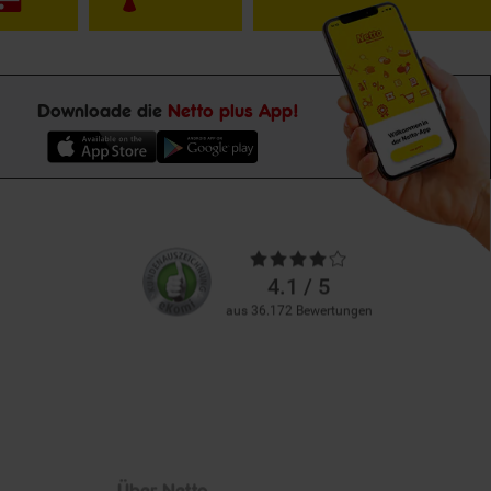
Downloade die
Netto plus App!
Unsere
Durchschnittliche
Kundenbewertungen
Bewertungen
4.1 / 5
aus 36.172 Bewertungen
Über Netto