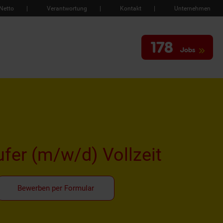
Netto
Verantwortung
Kontakt
Unternehmen
178
Jobs
ufer
(m/w/d)
Vollzeit
Bewerben per Formular