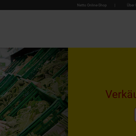
Netto Online-Shop
Über 
Verkä