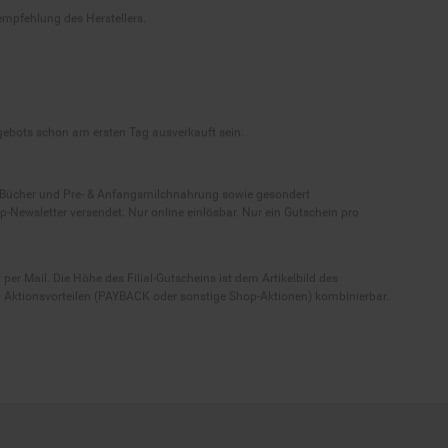
ngebots schon am ersten Tag ausverkauft sein.
, Bücher und Pre- & Anfangsmilchnahrung sowie gesondert
-Newsletter versendet. Nur online einlösbar. Nur ein Gutschein pro
 per Mail. Die Höhe des Filial-Gutscheins ist dem Artikelbild des
eren Aktionsvorteilen (PAYBACK oder sonstige Shop-Aktionen) kombinierbar.
ressum