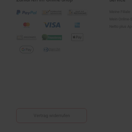
Meine Filiale
Mein Online-
Netto plus A
Vertrag widerrufen
Fußnoten
*Alle Preise in Euro (€) inkl. gesetzlicher Mehrwertsteuer, zzgl.
Versandkos