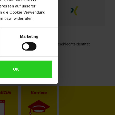
teressen auf unserer
 in die Cookie Verwendung
n bzw. widerrufen.
Marketing
h sind bei Netto Menschen jeder Geschlechtsidentität
OK
toKOM
Karriere