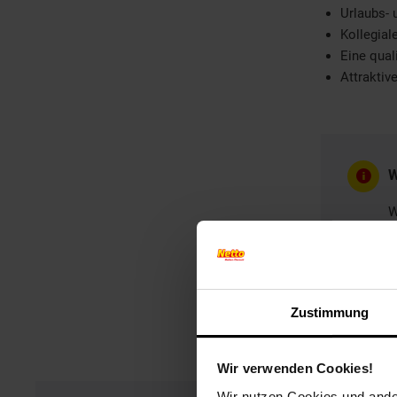
Urlaubs-
Kollegia
Eine quali
Attraktiv
W
W
Zustimmung
Wir verwenden Cookies!
Wir nutzen Cookies und ander