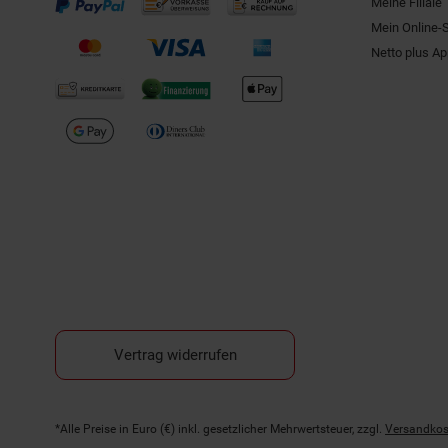
Meine Filiale
Mein Online-
Netto plus A
Vertrag widerrufen
Fußnoten
*Alle Preise in Euro (€) inkl. gesetzlicher Mehrwertsteuer, zzgl.
Versandkos