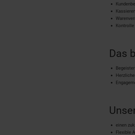
Kundenbe
Kassiere
Warenver
Kontrolle
Das b
Begeister
Herzlich
Engagemen
Unser
einen zuk
Flexible 