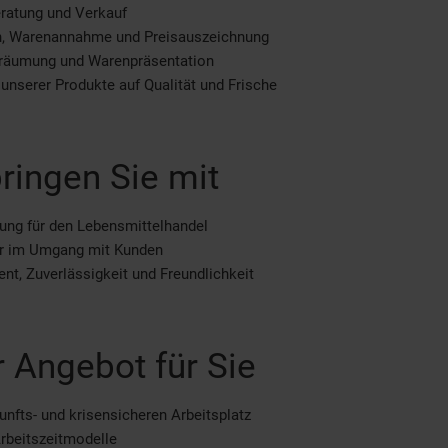
ratung und Verkauf
n, Warenannahme und Preisauszeichnung
räumung und Warenpräsentation
 unserer Produkte auf Qualität und Frische
ringen Sie mit
ung für den Lebensmittelhandel
er im Umgang mit Kunden
t, Zuverlässigkeit und Freundlichkeit
 Angebot für Sie
unfts- und krisensicheren Arbeitsplatz
Arbeitszeitmodelle