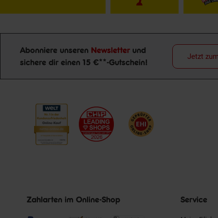
Abonniere unseren
Newsletter
und
Jetzt zu
Newsletter Anmeldung
sichere dir einen 15 €**-Gutschein!
Zahlarten im Online-Shop
Service