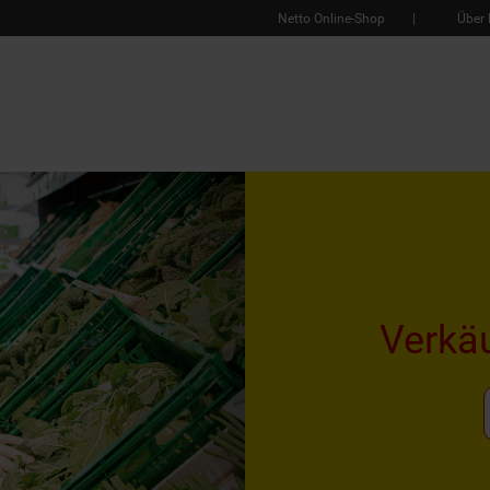
Netto Online-Shop
Über 
Verkä