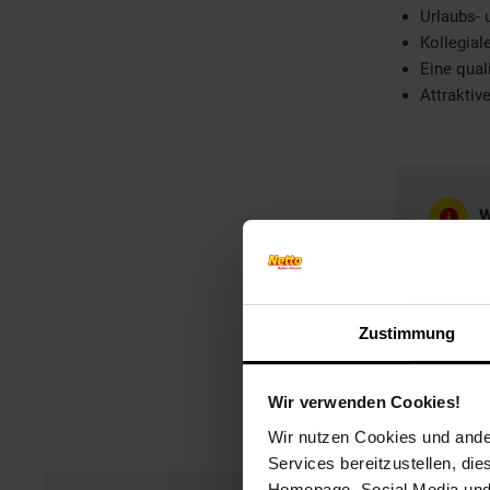
Urlaubs-
Kollegia
Eine quali
Attraktiv
W
W
Zustimmung
Wir verwenden Cookies!
Wir nutzen Cookies und ander
Services bereitzustellen, di
Homepage, Social Media und P