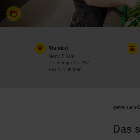
Standort
Netto Filiale
Truderinger Str. 217
81825 München
gerne auch Q
Das s