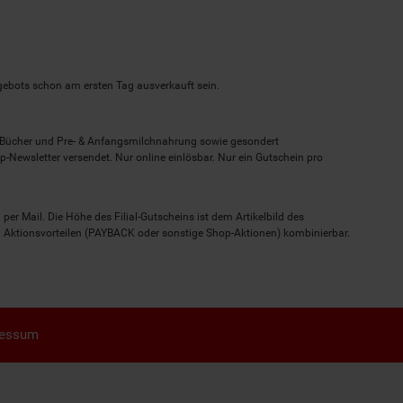
ngebots schon am ersten Tag ausverkauft sein.
, Bücher und Pre- & Anfangsmilchnahrung sowie gesondert
-Newsletter versendet. Nur online einlösbar. Nur ein Gutschein pro
 per Mail. Die Höhe des Filial-Gutscheins ist dem Artikelbild des
eren Aktionsvorteilen (PAYBACK oder sonstige Shop-Aktionen) kombinierbar.
ressum