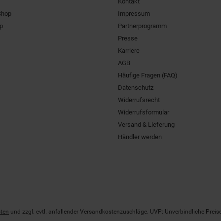
Kontakt
Shop
Impressum
pp
Partnerprogramm
Presse
Karriere
AGB
Häufige Fragen (FAQ)
Datenschutz
Widerrufsrecht
Widerrufsformular
Versand & Lieferung
Händler werden
ten
und zzgl. evtl. anfallender Versandkostenzuschläge. UVP: Unverbindliche Preis