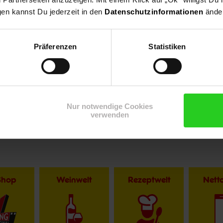
gen kannst Du jederzeit in den
Datenschutzinformationen
änder
Präferenzen
Statistiken
r im Textverlauf die männliche Form der Anrede. Selbstverständlic
Nur notwendige Cookies
verwenden
Shop
Weinwelt
Rezeptwelt
Net