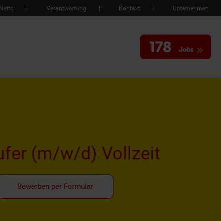
Netto
Verantwortung
Kontakt
Unternehmen
178
Jobs
ufer
(m/w/d)
Vollzeit
Bewerben per Formular