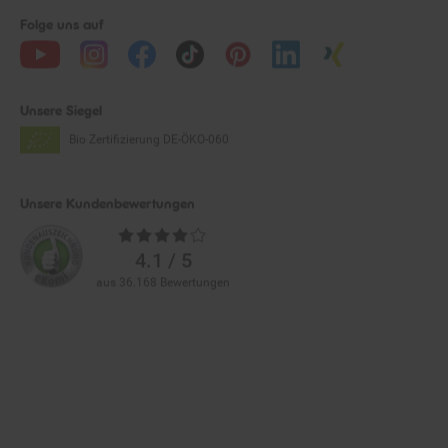
Folge uns auf
Unsere Siegel
Bio Zertifizierung
DE-ÖKO-060
Unsere Kundenbewertungen
Durchschnittliche
Bewertungen
4.1 / 5
aus 36.168 Bewertungen
Zahlarten im Online-Shop
Service