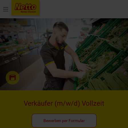
Menü
Verkäufer
(m/w/d)
Vollzeit
Bewerben per Formular