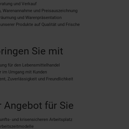
ratung und Verkauf
n, Warenannahme und Preisauszeichnung
räumung und Warenpräsentation
 unserer Produkte auf Qualität und Frische
ringen Sie mit
ung für den Lebensmittelhandel
er im Umgang mit Kunden
t, Zuverlässigkeit und Freundlichkeit
 Angebot für Sie
unfts- und krisensicheren Arbeitsplatz
Arbeitszeitmodelle