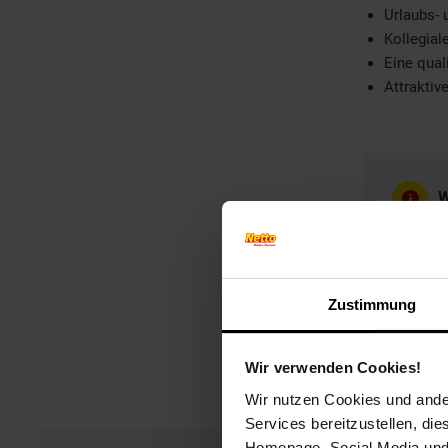
Urlaubs-
Kollegia
Eine quali
Attraktiv
W
W
Zustimmung
Wir verwenden Cookies!
Wir nutzen Cookies und ander
Services bereitzustellen, di
Homepage, Social Media und P