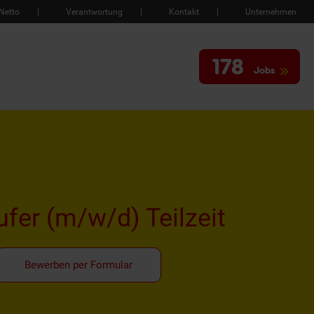
Netto
Verantwortung
Kontakt
Unternehmen
178
Jobs
ufer
(m/w/d)
Teilzeit
Bewerben per Formular