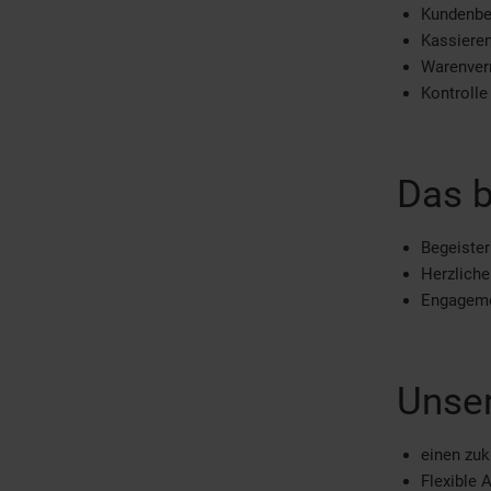
Kundenbe
Kassiere
Warenver
Kontrolle
Das b
Begeister
Herzlich
Engagemen
Unser
einen zuk
Flexible 