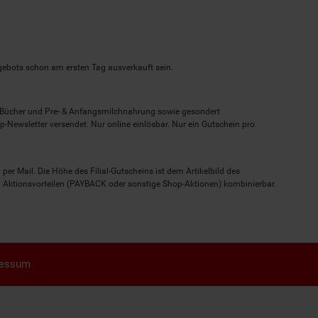
ngebots schon am ersten Tag ausverkauft sein.
, Bücher und Pre- & Anfangsmilchnahrung sowie gesondert
-Newsletter versendet. Nur online einlösbar. Nur ein Gutschein pro
 per Mail. Die Höhe des Filial-Gutscheins ist dem Artikelbild des
eren Aktionsvorteilen (PAYBACK oder sonstige Shop-Aktionen) kombinierbar.
ressum