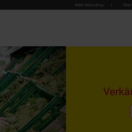
Netto Online-Shop
Über 
Verkä