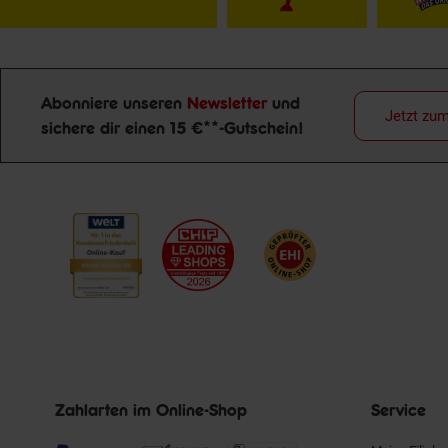
Abonniere unseren
Newsletter
und
Jetzt zu
Newsletter Anmeldung
sichere dir einen 15 €**-Gutschein!
Zahlarten im Online-Shop
Service