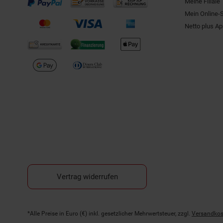
Meine Filiale
Mein Online-
Netto plus A
Vertrag widerrufen
Fußnoten
*Alle Preise in Euro (€) inkl. gesetzlicher Mehrwertsteuer, zzgl.
Versandkos