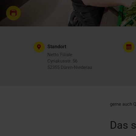
Standort
Netto Filiale
Cyriakusstr. 56
52355 Düren-Niederau
gerne auch Q
Das s