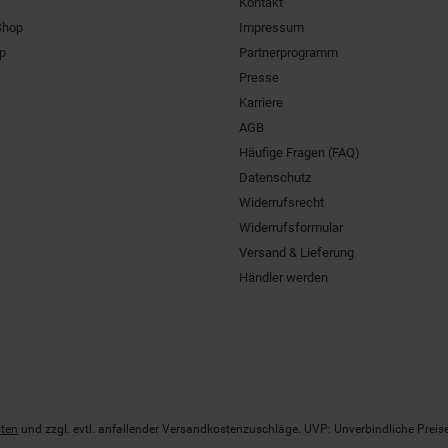
Kontakt
Shop
Impressum
pp
Partnerprogramm
Presse
Karriere
AGB
Häufige Fragen (FAQ)
Datenschutz
Widerrufsrecht
Widerrufsformular
Versand & Lieferung
Händler werden
ten
und zzgl. evtl. anfallender Versandkostenzuschläge. UVP: Unverbindliche Preis