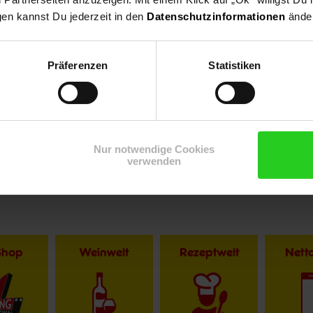
gen kannst Du jederzeit in den
Datenschutzinformationen
änder
Präferenzen
Statistiken
r im Textverlauf die männliche Form der Anrede. Selbstverständlic
Nur notwendige Cookies
verwenden
Shop
Weinwelt
Rezeptwelt
Net