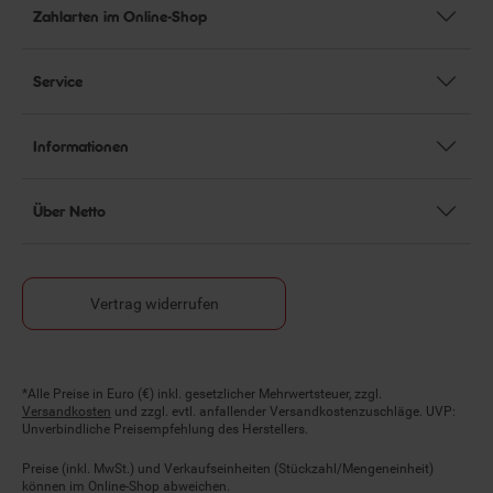
Zahlarten im Online-Shop
Service
Informationen
Über Netto
Vertrag widerrufen
Fußnoten
*Alle Preise in Euro (€) inkl. gesetzlicher Mehrwertsteuer, zzgl.
Versandkosten
und zzgl. evtl. anfallender Versandkostenzuschläge. UVP:
Unverbindliche Preisempfehlung des Herstellers.
Preise (inkl. MwSt.) und Verkaufseinheiten (Stückzahl/Mengeneinheit)
können im Online-Shop abweichen.