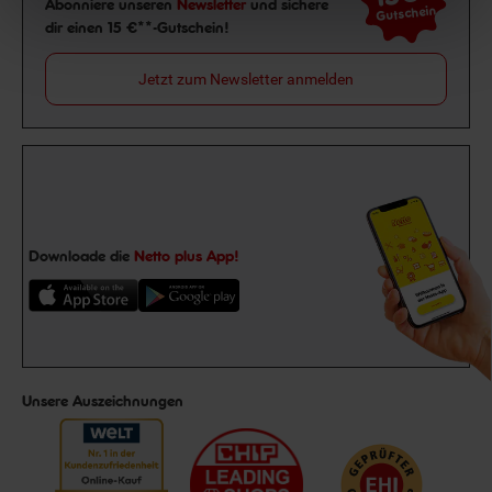
Abonniere unseren
Newsletter
und sichere
Gutschein
dir einen 15 €**-Gutschein!
Jetzt zum Newsletter anmelden
Downloade die
Netto plus App!
Unsere Auszeichnungen