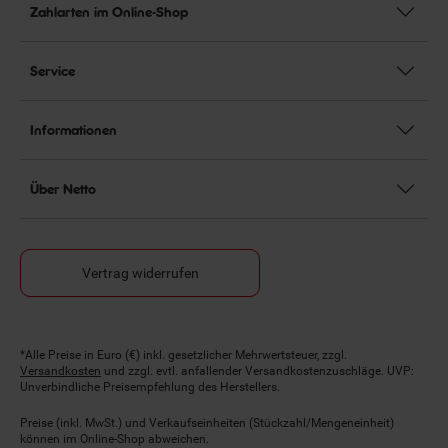
Zahlarten im Online-Shop
Service
Informationen
Über Netto
Vertrag widerrufen
Fußnoten
*Alle Preise in Euro (€) inkl. gesetzlicher Mehrwertsteuer, zzgl.
Versandkosten
und zzgl. evtl. anfallender Versandkostenzuschläge. UVP:
Unverbindliche Preisempfehlung des Herstellers.
Preise (inkl. MwSt.) und Verkaufseinheiten (Stückzahl/Mengeneinheit)
können im Online-Shop abweichen.