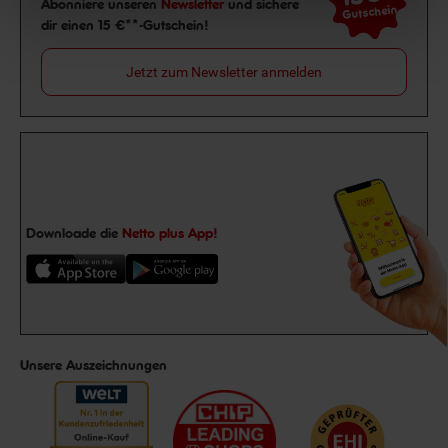
Abonniere unseren
Newsletter
und sichere
Gutschein
dir einen 15 €**-Gutschein!
Jetzt zum Newsletter anmelden
Downloade die
Netto plus App!
Unsere Auszeichnungen