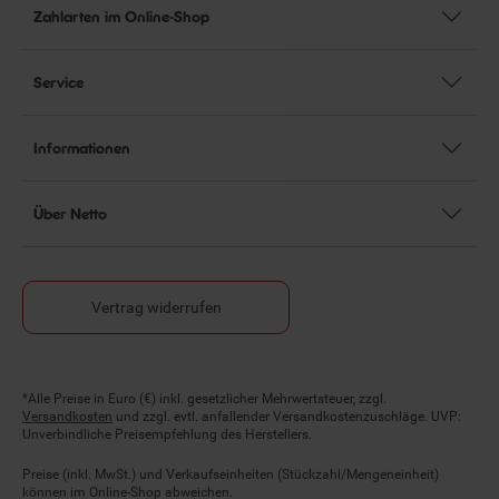
Zahlarten im Online-Shop
Service
Informationen
Über Netto
Vertrag widerrufen
Fußnoten
*Alle Preise in Euro (€) inkl. gesetzlicher Mehrwertsteuer, zzgl.
Versandkosten
und zzgl. evtl. anfallender Versandkostenzuschläge. UVP:
Unverbindliche Preisempfehlung des Herstellers.
Preise (inkl. MwSt.) und Verkaufseinheiten (Stückzahl/Mengeneinheit)
können im Online-Shop abweichen.