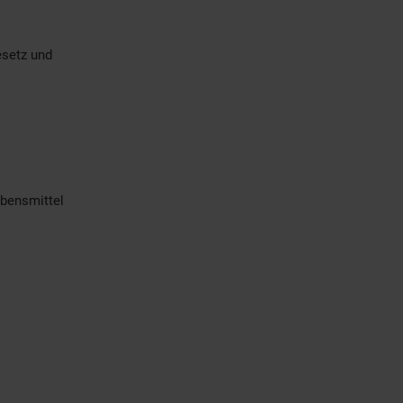
esetz und
bensmittel