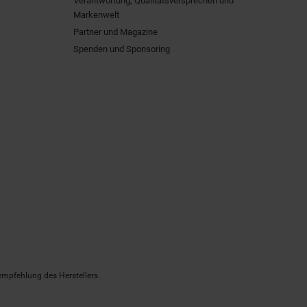
Verantwortung, Qualitätsversprechen und
Markenwelt
Partner und Magazine
Spenden und Sponsoring
empfehlung des Herstellers.