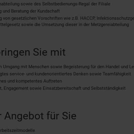
abteilung sowie des Selbstbedienungs-Regal der Filiale
g und Beratung der Kundschaft
g von gesetzlichen Vorschriften wie z.B. HACCP, Infektionsschutzg
telgesetz sowie die Umsetzung dieser in der Metzgereiabteilung
ringen Sie mit
m Umgang mit Menschen sowie Begeisterung für den Handel und Le
tes service- und kundenorientiertes Denken sowie Teamfähigkeit
ches und kompetentes Auftreten
tät, Engagement sowie Einsatzbereitschaft und Selbstständigkeit
 Angebot für Sie
Arbeitszeitmodelle