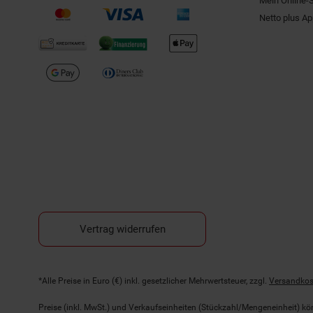
Mein Online-
Netto plus A
Vertrag widerrufen
Fußnoten
*Alle Preise in Euro (€) inkl. gesetzlicher Mehrwertsteuer, zzgl.
Versandkos
Preise (inkl. MwSt.) und Verkaufseinheiten (Stückzahl/Mengeneinheit) k