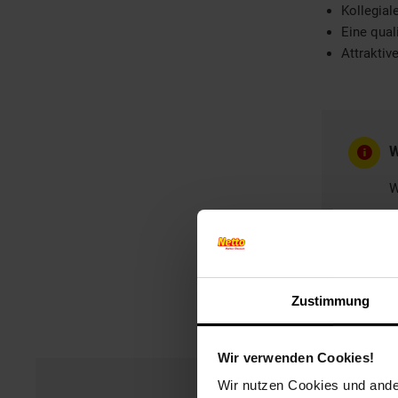
Kollegia
Eine quali
Attraktiv
W
W
Zustimmung
Wir verwenden Cookies!
Wir nutzen Cookies und ander