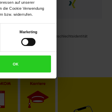
teressen auf unserer
 in die Cookie Verwendung
n bzw. widerrufen.
Marketing
h sind bei Netto Menschen jeder Geschlechtsidentität
OK
toKOM
Karriere