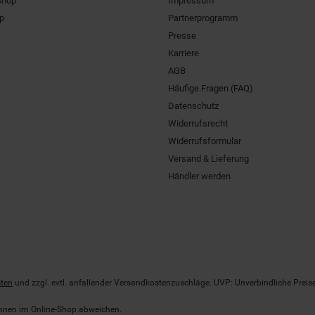
Shop
Impressum
pp
Partnerprogramm
Presse
Karriere
AGB
Häufige Fragen (FAQ)
Datenschutz
Widerrufsrecht
Widerrufsformular
Versand & Lieferung
Händler werden
ten
und zzgl. evtl. anfallender Versandkostenzuschläge. UVP: Unverbindliche Preis
önnen im Online-Shop abweichen.