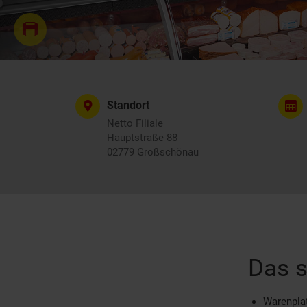
Standort
Netto Filiale
Hauptstraße 88
02779 Großschönau
Das s
Warenplat