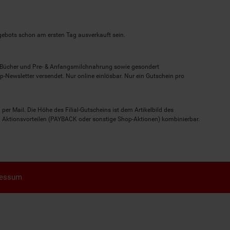
ngebots schon am ersten Tag ausverkauft sein.
, Bücher und Pre- & Anfangsmilchnahrung sowie gesondert
-Newsletter versendet. Nur online einlösbar. Nur ein Gutschein pro
 per Mail. Die Höhe des Filial-Gutscheins ist dem Artikelbild des
eren Aktionsvorteilen (PAYBACK oder sonstige Shop-Aktionen) kombinierbar.
ressum