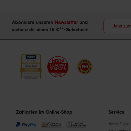
Abonniere unseren
Newsletter
und
Jetzt zu
Newsletter Anmeldung
sichere dir einen 15 €**-Gutschein!
Zahlarten im Online-Shop
Service
Meine Filiale