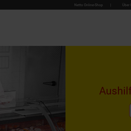
Netto Online-Shop
Über 
Aushil