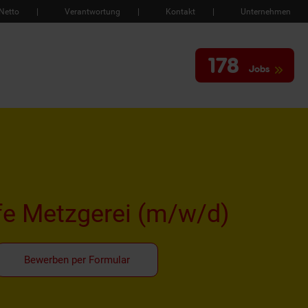
Netto
Verantwortung
Kontakt
Unternehmen
178
Jobs
fe Metzgerei
(m/w/d)
Bewerben per Formular