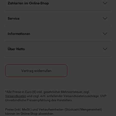
Zahlarten im Online-Shop
Service
Informationen
Über Netto
Vertrag widerrufen
Fußnoten
*Alle Preise in Euro (€) inkl. gesetzlicher Mehrwertsteuer, zzgl.
Versandkosten
und zzgl. evtl. anfallender Versandkostenzuschläge. UVP:
Unverbindliche Preisempfehlung des Herstellers.
Preise (inkl. MwSt.) und Verkaufseinheiten (Stückzahl/Mengeneinheit)
können im Online-Shop abweichen.