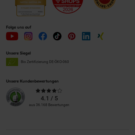
Folge uns auf
Unsere Siegel
Bio Zertifizierung
DE-ÖKO-060
Unsere Kundenbewertungen
Durchschnittliche
Bewertungen
4.1 / 5
aus 36.168 Bewertungen