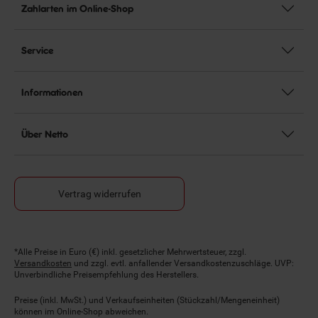
Zahlarten im Online-Shop
Service
Informationen
Über Netto
Vertrag widerrufen
Fußnoten
*Alle Preise in Euro (€) inkl. gesetzlicher Mehrwertsteuer, zzgl.
Versandkosten
und zzgl. evtl. anfallender Versandkostenzuschläge. UVP:
Unverbindliche Preisempfehlung des Herstellers.
Preise (inkl. MwSt.) und Verkaufseinheiten (Stückzahl/Mengeneinheit)
können im Online-Shop abweichen.