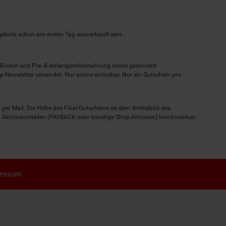
ngebots schon am ersten Tag ausverkauft sein.
, Bücher und Pre- & Anfangsmilchnahrung sowie gesondert
-Newsletter versendet. Nur online einlösbar. Nur ein Gutschein pro
 per Mail. Die Höhe des Filial-Gutscheins ist dem Artikelbild des
eren Aktionsvorteilen (PAYBACK oder sonstige Shop-Aktionen) kombinierbar.
ressum