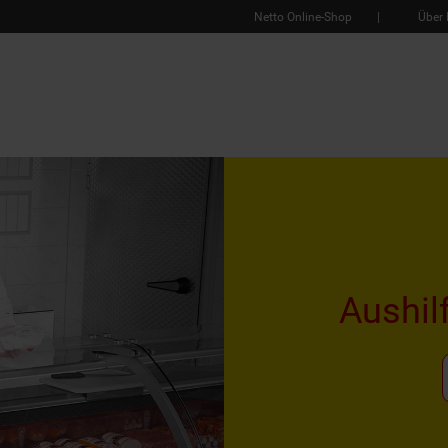
Netto Online-Shop
Über 
Aushil