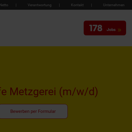
Netto
Verantwortung
Kontakt
Unternehmen
178
Jobs
fe Metzgerei
(m/w/d)
Bewerben per Formular