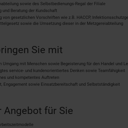
abteilung sowie des Selbstbedienungs-Regal der Filiale
g und Beratung der Kundschaft
g von gesetzlichen Vorschriften wie z.B. HACCP, Infektionsschutzg
telgesetz sowie die Umsetzung dieser in der Metzgereiabteilung
ringen Sie mit
m Umgang mit Menschen sowie Begeisterung für den Handel und Le
tes service- und kundenorientiertes Denken sowie Teamfähigkeit
ches und kompetentes Auftreten
tät, Engagement sowie Einsatzbereitschaft und Selbstständigkeit
 Angebot für Sie
Arbeitszeitmodelle