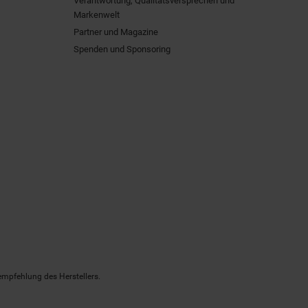
Verantwortung, Qualitätsversprechen und
Markenwelt
Partner und Magazine
Spenden und Sponsoring
empfehlung des Herstellers.