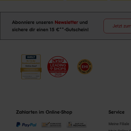
Abonniere unseren
Newsletter
und
Jetzt zu
Newsletter Anmeldung
sichere dir einen 15 €**-Gutschein!
Zahlarten im Online-Shop
Service
Meine Filiale