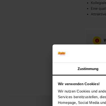
Kollegia
Eine quali
Attraktiv
W
W
Zustimmung
Wir verwenden Cookies!
Wir nutzen Cookies und ander
Services bereitzustellen, di
Homepage, Social Media und P