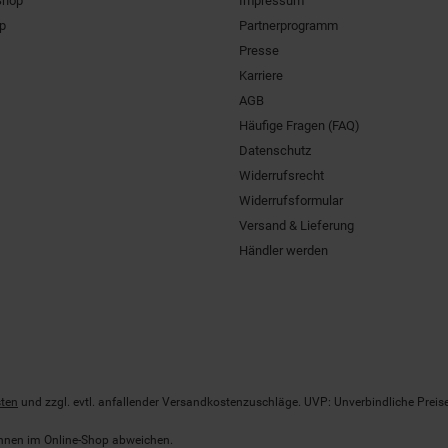
Shop
Impressum
pp
Partnerprogramm
Presse
Karriere
AGB
Häufige Fragen (FAQ)
Datenschutz
Widerrufsrecht
Widerrufsformular
Versand & Lieferung
Händler werden
ten
und zzgl. evtl. anfallender Versandkostenzuschläge. UVP: Unverbindliche Preis
önnen im Online-Shop abweichen.