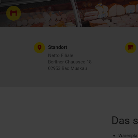
Standort
Netto Filiale
Berliner Chaussee 18
02953 Bad Muskau
Das s
Warenplat