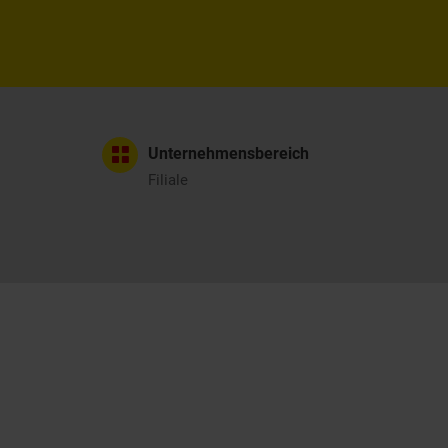
Unternehmensbereich
Filiale