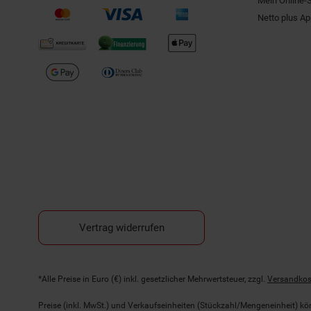
Mein Online-
Netto plus A
Vertrag widerrufen
Fußnoten
*Alle Preise in Euro (€) inkl. gesetzlicher Mehrwertsteuer, zzgl.
Versandkos
Preise (inkl. MwSt.) und Verkaufseinheiten (Stückzahl/Mengeneinheit) k