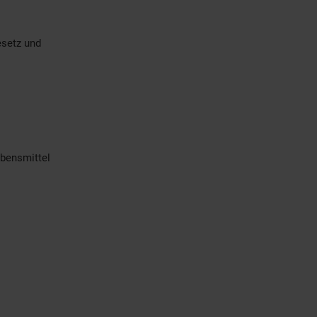
esetz und
bensmittel