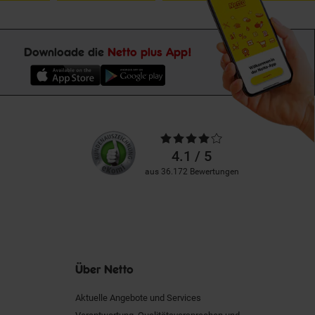
Downloade die
Netto plus App!
Unsere
Durchschnittliche
Kundenbewertungen
Bewertungen
4.1 / 5
aus 36.172 Bewertungen
Über Netto
Aktuelle Angebote und Services