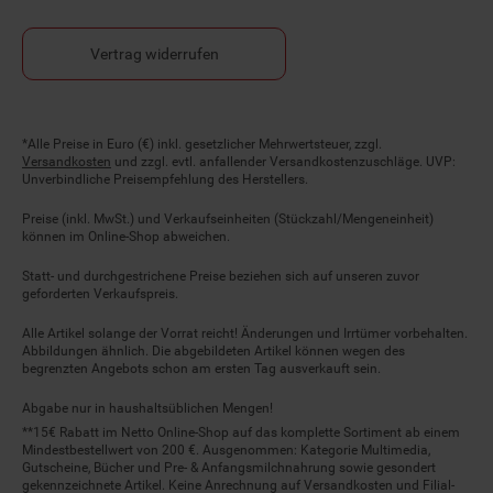
Vertrag widerrufen
Fußnoten
*Alle Preise in Euro (€) inkl. gesetzlicher Mehrwertsteuer, zzgl.
Versandkosten
und zzgl. evtl. anfallender Versandkostenzuschläge. UVP:
Unverbindliche Preisempfehlung des Herstellers.
Preise (inkl. MwSt.) und Verkaufseinheiten (Stückzahl/Mengeneinheit)
können im Online-Shop abweichen.
Statt- und durchgestrichene Preise beziehen sich auf unseren zuvor
geforderten Verkaufspreis.
Alle Artikel solange der Vorrat reicht! Änderungen und Irrtümer vorbehalten.
Abbildungen ähnlich. Die abgebildeten Artikel können wegen des
begrenzten Angebots schon am ersten Tag ausverkauft sein.
Abgabe nur in haushaltsüblichen Mengen!
**15€ Rabatt im Netto Online-Shop auf das komplette Sortiment ab einem
Mindestbestellwert von 200 €. Ausgenommen: Kategorie Multimedia,
Gutscheine, Bücher und Pre- & Anfangsmilchnahrung sowie gesondert
gekennzeichnete Artikel. Keine Anrechnung auf Versandkosten und Filial-