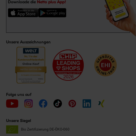
Downloade die
Netto plus App!
Unsere Auszeichnungen
Folge uns auf
Unsere Siegel
Bio Zertifizierung
DE-ÖKO-060