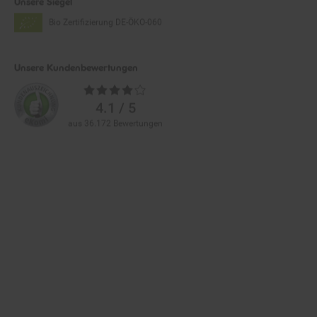
Bio Zertifizierung
DE-ÖKO-060
Unsere Kundenbewertungen
Durchschnittliche
Bewertungen
4.1 / 5
aus 36.172 Bewertungen
Zahlarten im Online-Shop
Service
Informationen