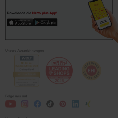
Downloade die
Netto plus App!
Unsere Auszeichnungen
Folge uns auf
Unsere Siegel