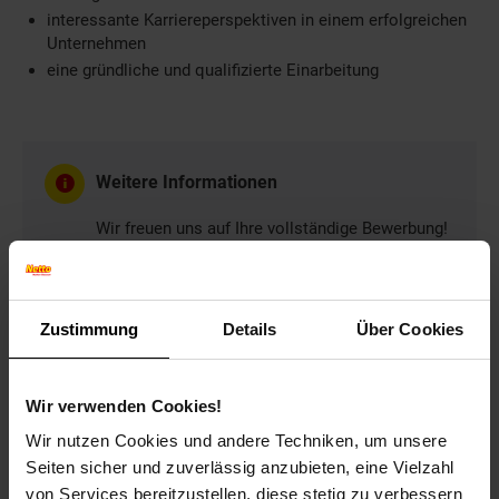
interessante Karriereperspektiven in einem erfolgreichen
Unternehmen
eine gründliche und qualifizierte Einarbeitung
Weitere Informationen
Wir freuen uns auf Ihre vollständige Bewerbung!
Bitte geben Sie in Ihrer Bewerbung Ihren
frühestmöglichen Eintrittstermin und Ihre
Gehaltsvorstellung an.
Zustimmung
Details
Über Cookies
Wir verwenden Cookies!
Bewerben per Formular
Wir nutzen Cookies und andere Techniken, um unsere
Seiten sicher und zuverlässig anzubieten, eine Vielzahl
von Services bereitzustellen, diese stetig zu verbessern