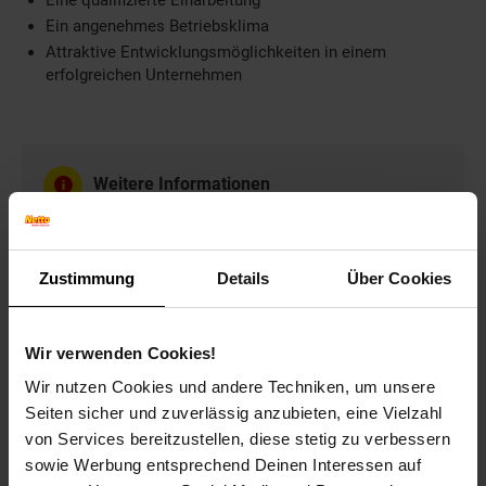
Eine qualifizierte Einarbeitung
Ein angenehmes Betriebsklima
Attraktive Entwicklungsmöglichkeiten in einem
erfolgreichen Unternehmen
Weitere Informationen
Wir freuen uns auf Ihre Bewerbung!
Zustimmung
Details
Über Cookies
Bewerben per Formular
Wir verwenden Cookies!
Wir nutzen Cookies und andere Techniken, um unsere
Seiten sicher und zuverlässig anzubieten, eine Vielzahl
von Services bereitzustellen, diese stetig zu verbessern
Folge uns auf Social Media!
sowie Werbung entsprechend Deinen Interessen auf