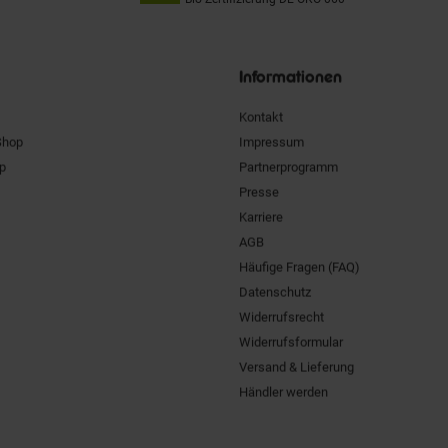
Unsere
Siegel
Informationen
Kontakt
Shop
Impressum
pp
Partnerprogramm
Presse
Karriere
AGB
Häufige Fragen (FAQ)
Datenschutz
Widerrufsrecht
Widerrufsformular
Versand & Lieferung
Händler werden