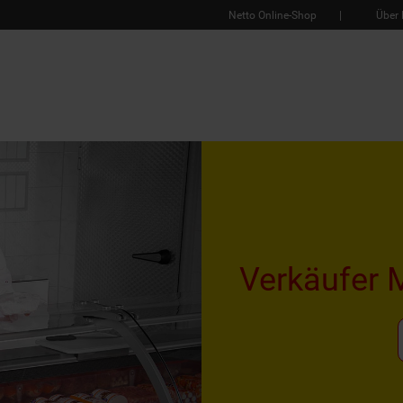
Netto Online-Shop
Über 
Verkäufer 