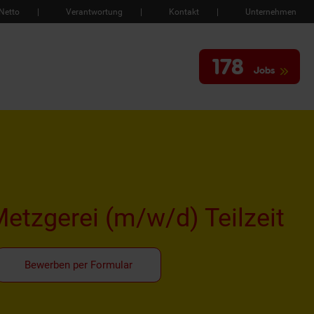
Netto
Verantwortung
Kontakt
Unternehmen
178
Jobs
Metzgerei
(m/w/d)
Teilzeit
Bewerben per Formular