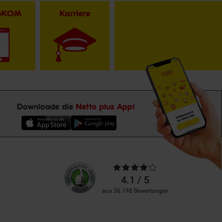
toKOM
Karriere
Downloade die
Netto plus App!
Unsere
Durchschnittliche
Kundenbewertungen
Bewertungen
4.1 / 5
aus 36.198 Bewertungen