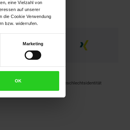
en, eine Vielzahl von
teressen auf unserer
 in die Cookie Verwendung
n bzw. widerrufen.
Marketing
OK
h sind bei Netto Menschen jeder Geschlechtsidentität