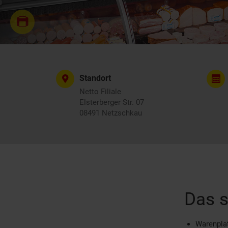
Standort
Netto Filiale
Elsterberger Str. 07
08491 Netzschkau
Das s
Warenplat