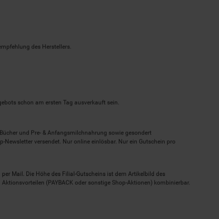
empfehlung des Herstellers.
ngebots schon am ersten Tag ausverkauft sein.
, Bücher und Pre- & Anfangsmilchnahrung sowie gesondert
-Newsletter versendet. Nur online einlösbar. Nur ein Gutschein pro
 per Mail. Die Höhe des Filial-Gutscheins ist dem Artikelbild des
eren Aktionsvorteilen (PAYBACK oder sonstige Shop-Aktionen) kombinierbar.