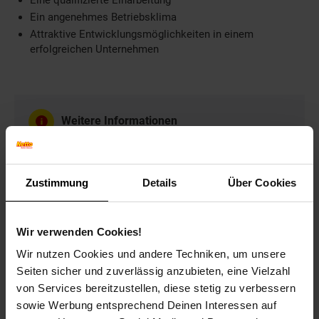
Eine qualifizierte Einarbeitung
Ein angenehmes Betriebsklima
Attraktive Entwicklungsmöglichkeiten in einem
erfolgreichen Unternehmen
Weitere Informationen
Wir freuen uns auf Ihre Bewerbung!
Zustimmung
Details
Über Cookies
Bewerben per Formular
Wir verwenden Cookies!
Wir nutzen Cookies und andere Techniken, um unsere
Seiten sicher und zuverlässig anzubieten, eine Vielzahl
von Services bereitzustellen, diese stetig zu verbessern
Folge uns auf Social Media!
sowie Werbung entsprechend Deinen Interessen auf