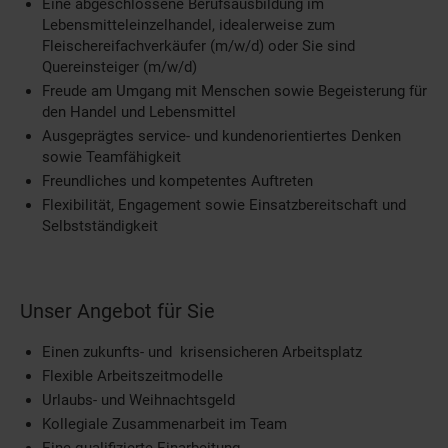
Eine abgeschlossene Berufsausbildung im
Lebensmitteleinzelhandel, idealerweise zum
Fleischereifachverkäufer (m/w/d) oder Sie sind
Quereinsteiger (m/w/d)
Freude am Umgang mit Menschen sowie Begeisterung für
den Handel und Lebensmittel
Ausgeprägtes service- und kundenorientiertes Denken
sowie Teamfähigkeit
Freundliches und kompetentes Auftreten
Flexibilität, Engagement sowie Einsatzbereitschaft und
Selbstständigkeit
Unser Angebot für Sie
Einen zukunfts- und krisensicheren Arbeitsplatz
Flexible Arbeitszeitmodelle
Urlaubs- und Weihnachtsgeld
Kollegiale Zusammenarbeit im Team