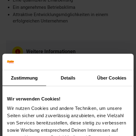
Eine qualifizierte Einarbeitung
Ein angenehmes Betriebsklima
Attraktive Entwicklungsmöglichkeiten in einem
erfolgreichen Unternehmen
Weitere Informationen
Wir freuen uns auf Ihre Bewerbung!
Zustimmung
Details
Über Cookies
Bewerben per Formular
Wir verwenden Cookies!
Wir nutzen Cookies und andere Techniken, um unsere
Seiten sicher und zuverlässig anzubieten, eine Vielzahl
von Services bereitzustellen, diese stetig zu verbessern
Folge uns auf Social Media!
sowie Werbung entsprechend Deinen Interessen auf