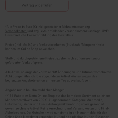
Vertrag widerrufen
Fußnoten
*Alle Preise in Euro (€) inkl. gesetzlicher Mehrwertsteuer, zzgl.
Versandkosten
und zzgl. evtl. anfallender Versandkostenzuschläge. UVP:
Unverbindliche Preisempfehlung des Herstellers.
Preise (inkl. MwSt.) und Verkaufseinheiten (Stückzahl/Mengeneinheit)
können im Online-Shop abweichen.
Statt- und durchgestrichene Preise beziehen sich auf unseren zuvor
geforderten Verkaufspreis.
Alle Artikel solange der Vorrat reicht! Änderungen und Irrtümer vorbehalten.
Abbildungen ähnlich. Die abgebildeten Artikel können wegen des
begrenzten Angebots schon am ersten Tag ausverkauft sein.
Abgabe nur in haushaltsüblichen Mengen!
**15€ Rabatt im Netto Online-Shop auf das komplette Sortiment ab einem
Mindestbestellwert von 200 €. Ausgenommen: Kategorie Multimedia,
Gutscheine, Bücher und Pre- & Anfangsmilchnahrung sowie gesondert
gekennzeichnete Artikel. Keine Anrechnung auf Versandkosten und Filial-
Abholservices. Der Gutschein wird nur einmalig an Neuanmelder für den
Online-Shop-Newsletter versendet. Nur online einlösbar. Nur ein Gutschein