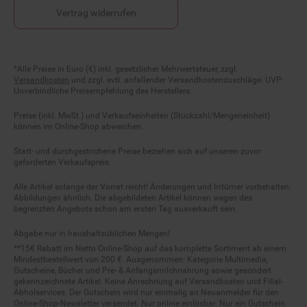
Vertrag widerrufen
Fußnoten
*Alle Preise in Euro (€) inkl. gesetzlicher Mehrwertsteuer, zzgl.
Versandkosten
und zzgl. evtl. anfallender Versandkostenzuschläge. UVP:
Unverbindliche Preisempfehlung des Herstellers.
Preise (inkl. MwSt.) und Verkaufseinheiten (Stückzahl/Mengeneinheit)
können im Online-Shop abweichen.
Statt- und durchgestrichene Preise beziehen sich auf unseren zuvor
geforderten Verkaufspreis.
Alle Artikel solange der Vorrat reicht! Änderungen und Irrtümer vorbehalten.
Abbildungen ähnlich. Die abgebildeten Artikel können wegen des
begrenzten Angebots schon am ersten Tag ausverkauft sein.
Abgabe nur in haushaltsüblichen Mengen!
**15€ Rabatt im Netto Online-Shop auf das komplette Sortiment ab einem
Mindestbestellwert von 200 €. Ausgenommen: Kategorie Multimedia,
Gutscheine, Bücher und Pre- & Anfangsmilchnahrung sowie gesondert
gekennzeichnete Artikel. Keine Anrechnung auf Versandkosten und Filial-
Abholservices. Der Gutschein wird nur einmalig an Neuanmelder für den
Online-Shop-Newsletter versendet. Nur online einlösbar. Nur ein Gutschein