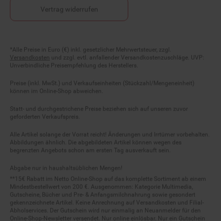
Vertrag widerrufen
Fußnoten
*Alle Preise in Euro (€) inkl. gesetzlicher Mehrwertsteuer, zzgl.
Versandkosten
und zzgl. evtl. anfallender Versandkostenzuschläge. UVP:
Unverbindliche Preisempfehlung des Herstellers.
Preise (inkl. MwSt.) und Verkaufseinheiten (Stückzahl/Mengeneinheit)
können im Online-Shop abweichen.
Statt- und durchgestrichene Preise beziehen sich auf unseren zuvor
geforderten Verkaufspreis.
Alle Artikel solange der Vorrat reicht! Änderungen und Irrtümer vorbehalten.
Abbildungen ähnlich. Die abgebildeten Artikel können wegen des
begrenzten Angebots schon am ersten Tag ausverkauft sein.
Abgabe nur in haushaltsüblichen Mengen!
**15€ Rabatt im Netto Online-Shop auf das komplette Sortiment ab einem
Mindestbestellwert von 200 €. Ausgenommen: Kategorie Multimedia,
Gutscheine, Bücher und Pre- & Anfangsmilchnahrung sowie gesondert
gekennzeichnete Artikel. Keine Anrechnung auf Versandkosten und Filial-
Abholservices. Der Gutschein wird nur einmalig an Neuanmelder für den
Online-Shop-Newsletter versendet. Nur online einlösbar. Nur ein Gutschein