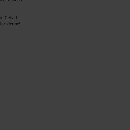
as Gehalt
terbildung!