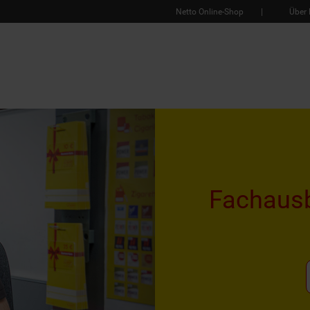
Netto Online-Shop
Über 
Fachausb