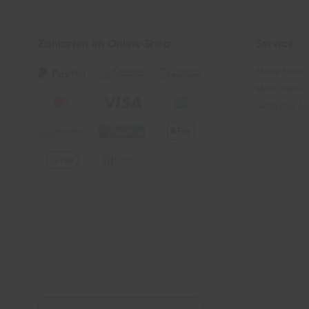
Zahlarten im Online-Shop
Service
Meine Filiale
Mein Online-
Netto plus A
Vertrag widerrufen