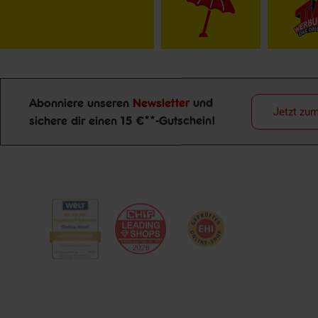
Abonniere unseren
Newsletter
und
Jetzt zu
Newsletter Anmeldung
sichere dir einen 15 €**-Gutschein!