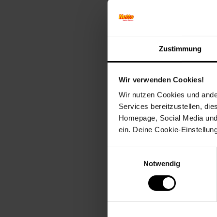
stellvert
Zustimmung
W
I
Wir verwenden Cookies!
Wir nutzen Cookies und ander
Services bereitzustellen, di
Homepage, Social Media und P
ein. Deine Cookie-Einstellun
Einwilligungsauswahl
Notwendig