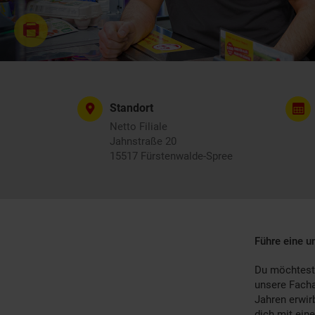
Standort
Netto Filiale
Jahnstraße 20
15517 Fürstenwalde-Spree
Führe eine u
Du möchtest
unsere Facha
Jahren erwir
dich mit eine