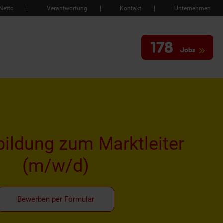
Netto
Verantwortung
Kontakt
Unternehmen
178
Jobs
ildung zum Marktleiter
(m/w/d)
Bewerben per Formular