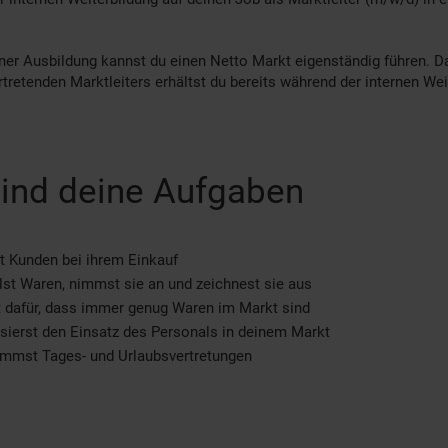
er Ausbildung kannst du einen Netto Markt eigenständig führen. D
rtretenden Marktleiters erhältst du bereits während der internen Wei
ind deine Aufgaben
t Kunden bei ihrem Einkauf
lst Waren, nimmst sie an und zeichnest sie aus
 dafür, dass immer genug Waren im Markt sind
sierst den Einsatz des Personals in deinem Markt
immst Tages- und Urlaubsvertretungen