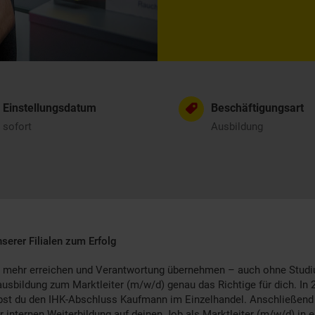
Einstellungsdatum
Beschäftigungsart
sofort
Ausbildung
nserer Filialen zum Erfolg
 mehr erreichen und Verantwortung übernehmen – auch ohne Studi
usbildung zum Marktleiter (m/w/d) genau das Richtige für dich. In 2
bst du den IHK-Abschluss Kaufmann im Einzelhandel. Anschließend 
r internen Weiterbildung auf deinen Job als Marktleiter (m/w/d) in e