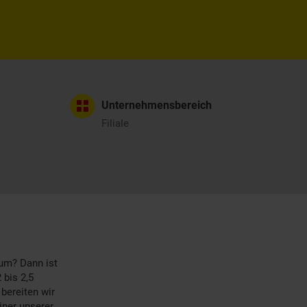
Unternehmensbereich
Filiale
um? Dann ist
 bis 2,5
bereiten wir
iner unserer