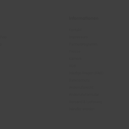
Informationen
Kontakt
Shop
Impressum
pp
Partnerprogramm
Presse
Karriere
AGB
Häufige Fragen (FAQ)
Datenschutz
Widerrufsrecht
Widerrufsformular
Versand & Lieferung
Händler werden