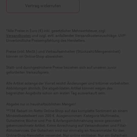
Vertrag widerrufen
Fußnoten
*Alle Preise in Euro (€) inkl. gesetzlicher Mehrwertsteuer, zzgl.
Versandkosten
und zzgl. evtl. anfallender Versandkostenzuschläge. UVP:
Unverbindliche Preisempfehlung des Herstellers.
Preise (inkl. MwSt.) und Verkaufseinheiten (Stückzahl/Mengeneinheit)
können im Online-Shop abweichen.
Statt- und durchgestrichene Preise beziehen sich auf unseren zuvor
geforderten Verkaufspreis.
Alle Artikel solange der Vorrat reicht! Änderungen und Irrtümer vorbehalten.
Abbildungen ähnlich. Die abgebildeten Artikel können wegen des
begrenzten Angebots schon am ersten Tag ausverkauft sein.
Abgabe nur in haushaltsüblichen Mengen!
**15€ Rabatt im Netto Online-Shop auf das komplette Sortiment ab einem
Mindestbestellwert von 200 €. Ausgenommen: Kategorie Multimedia,
Gutscheine, Bücher und Pre- & Anfangsmilchnahrung sowie gesondert
gekennzeichnete Artikel. Keine Anrechnung auf Versandkosten und Filial-
Abholservices. Der Gutschein wird nur einmalig an Neuanmelder für den
Online-Shop-Newsletter versendet. Nur online einlösbar. Nur ein Gutschein