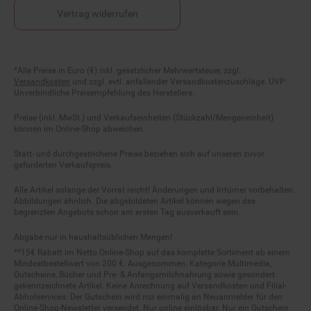
Vertrag widerrufen
Fußnoten
*Alle Preise in Euro (€) inkl. gesetzlicher Mehrwertsteuer, zzgl.
Versandkosten
und zzgl. evtl. anfallender Versandkostenzuschläge. UVP:
Unverbindliche Preisempfehlung des Herstellers.
Preise (inkl. MwSt.) und Verkaufseinheiten (Stückzahl/Mengeneinheit)
können im Online-Shop abweichen.
Statt- und durchgestrichene Preise beziehen sich auf unseren zuvor
geforderten Verkaufspreis.
Alle Artikel solange der Vorrat reicht! Änderungen und Irrtümer vorbehalten.
Abbildungen ähnlich. Die abgebildeten Artikel können wegen des
begrenzten Angebots schon am ersten Tag ausverkauft sein.
Abgabe nur in haushaltsüblichen Mengen!
**15€ Rabatt im Netto Online-Shop auf das komplette Sortiment ab einem
Mindestbestellwert von 200 €. Ausgenommen: Kategorie Multimedia,
Gutscheine, Bücher und Pre- & Anfangsmilchnahrung sowie gesondert
gekennzeichnete Artikel. Keine Anrechnung auf Versandkosten und Filial-
Abholservices. Der Gutschein wird nur einmalig an Neuanmelder für den
Online-Shop-Newsletter versendet. Nur online einlösbar. Nur ein Gutschein