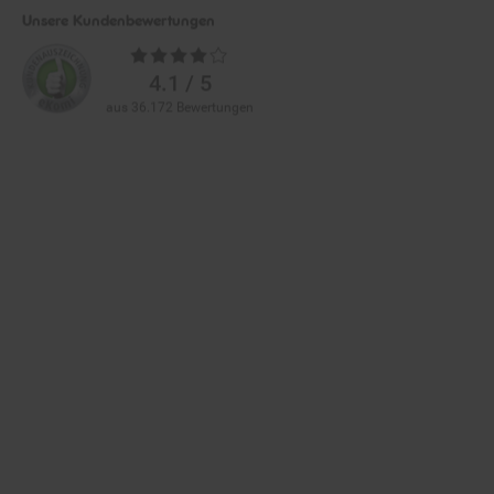
Unsere Kundenbewertungen
Durchschnittliche
Bewertungen
4.1 / 5
aus 36.172 Bewertungen
Zahlarten im Online-Shop
Service
Informationen
Über Netto