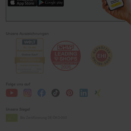
Unsere Auszeichnungen
Folge uns auf
Unsere Siegel
Bio Zertifizierung
DE-ÖKO-060