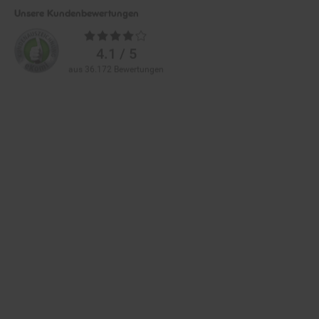
Unsere Kundenbewertungen
Durchschnittliche
Bewertungen
4.1 / 5
aus 36.172 Bewertungen
Zahlarten im Online-Shop
Service
Informationen
Über Netto