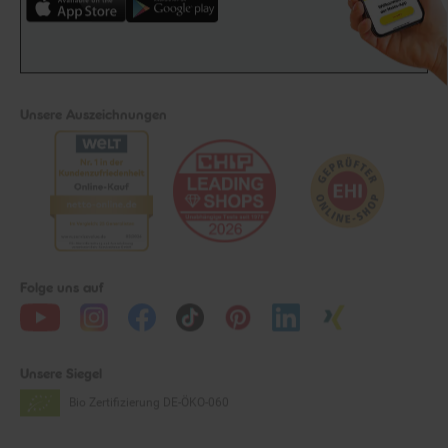
Unsere Auszeichnungen
Folge uns auf
Unsere Siegel
Bio Zertifizierung
DE-ÖKO-060