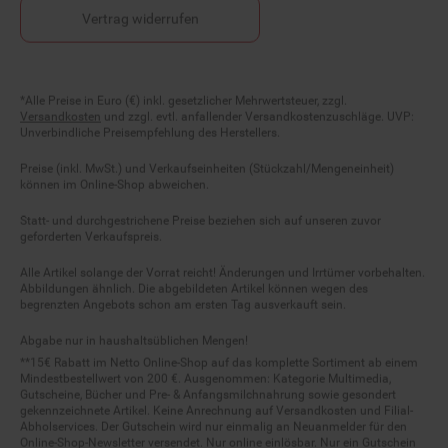
Vertrag widerrufen
Fußnoten
*Alle Preise in Euro (€) inkl. gesetzlicher Mehrwertsteuer, zzgl.
Versandkosten
und zzgl. evtl. anfallender Versandkostenzuschläge. UVP:
Unverbindliche Preisempfehlung des Herstellers.
Preise (inkl. MwSt.) und Verkaufseinheiten (Stückzahl/Mengeneinheit)
können im Online-Shop abweichen.
Statt- und durchgestrichene Preise beziehen sich auf unseren zuvor
geforderten Verkaufspreis.
Alle Artikel solange der Vorrat reicht! Änderungen und Irrtümer vorbehalten.
Abbildungen ähnlich. Die abgebildeten Artikel können wegen des
begrenzten Angebots schon am ersten Tag ausverkauft sein.
Abgabe nur in haushaltsüblichen Mengen!
**15€ Rabatt im Netto Online-Shop auf das komplette Sortiment ab einem
Mindestbestellwert von 200 €. Ausgenommen: Kategorie Multimedia,
Gutscheine, Bücher und Pre- & Anfangsmilchnahrung sowie gesondert
gekennzeichnete Artikel. Keine Anrechnung auf Versandkosten und Filial-
Abholservices. Der Gutschein wird nur einmalig an Neuanmelder für den
Online-Shop-Newsletter versendet. Nur online einlösbar. Nur ein Gutschein