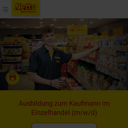
Menü
Ausbildung zum Kaufmann im
Einzelhandel
(m/w/d)