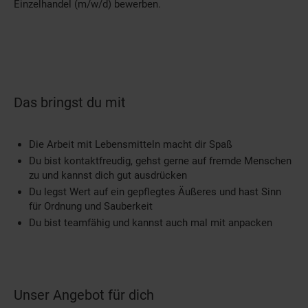
Einzelhandel (m/w/d) bewerben.
Das bringst du mit
Die Arbeit mit Lebensmitteln macht dir Spaß
Du bist kontaktfreudig, gehst gerne auf fremde Menschen
zu und kannst dich gut ausdrücken
Du legst Wert auf ein gepflegtes Äußeres und hast Sinn
für Ordnung und Sauberkeit
Du bist teamfähig und kannst auch mal mit anpacken
Unser Angebot für dich