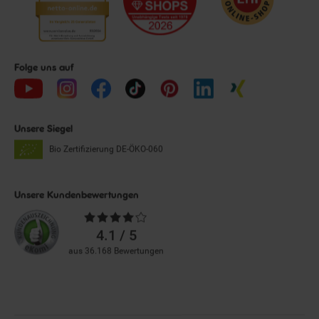
Folge uns auf
Unsere Siegel
Bio Zertifizierung
DE-ÖKO-060
Unsere Kundenbewertungen
Durchschnittliche
Bewertungen
4.1 / 5
aus 36.168 Bewertungen