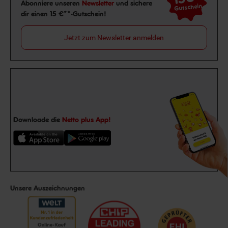
Newsletter Anmeldung
Abonniere unseren
Newsletter
und sichere
Gutschein
dir einen 15 €**-Gutschein!
Jetzt zum Newsletter anmelden
Downloade die
Netto plus App!
Unsere Auszeichnungen