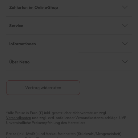
Zahlarten im Online-Shop
Service
Informationen
Über Netto
Vertrag widerrufen
Fußnoten
*Alle Preise in Euro (€) inkl. gesetzlicher Mehrwertsteuer, zzgl.
Versandkosten
und zzgl. evtl. anfallender Versandkostenzuschläge. UVP:
Unverbindliche Preisempfehlung des Herstellers.
Preise (inkl. MwSt.) und Verkaufseinheiten (Stückzahl/Mengeneinheit)
können im Online-Shop abweichen.