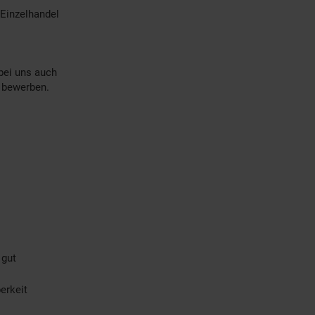
Einzelhandel
bei uns auch
) bewerben.
 gut
erkeit