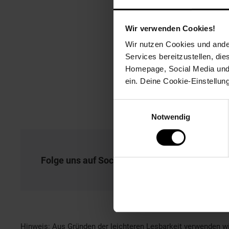
Wir verwenden Cookies!
Wir nutzen Cookies und ander
Services bereitzustellen, di
Homepage, Social Media und P
ein. Deine Cookie-Einstellun
Einwilligungsauswahl
Notwendig
Folge uns auf Social Media!
Hinweis: Aus Gründen der leichteren Lesbarkeit verwenden wi