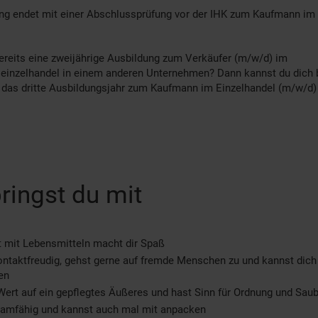
ng endet mit einer Abschlussprüfung vor der IHK zum Kaufmann im 
reits eine zweijährige Ausbildung zum Verkäufer (m/w/d) im
einzelhandel in einem anderen Unternehmen? Dann kannst du dich 
r das dritte Ausbildungsjahr zum Kaufmann im Einzelhandel (m/w/d
ringst du mit
t mit Lebensmitteln macht dir Spaß
ontaktfreudig, gehst gerne auf fremde Menschen zu und kannst dich
en
Wert auf ein gepflegtes Äußeres und hast Sinn für Ordnung und Saub
eamfähig und kannst auch mal mit anpacken