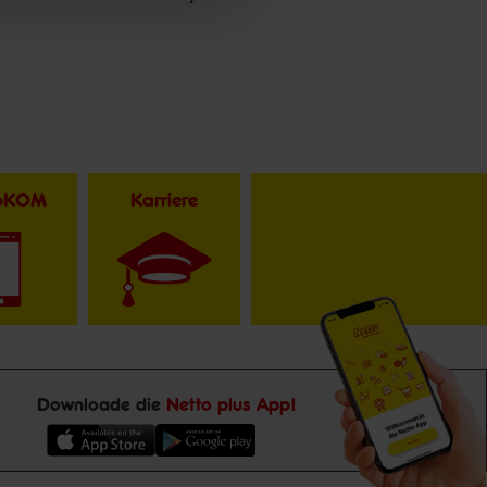
toKOM
Karriere
Downloade die
Netto plus App!