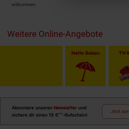
willkommen.
Fußzeile
Weitere Online-Angebote
Netto Reisen
TV-
Abonniere unseren
Newsletter
und
Jetzt zu
Newsletter Anmeldung
sichere dir einen 15 €**-Gutschein!