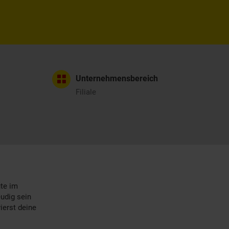
Unternehmensbereich
Filiale
ute im
eudig sein
ierst deine