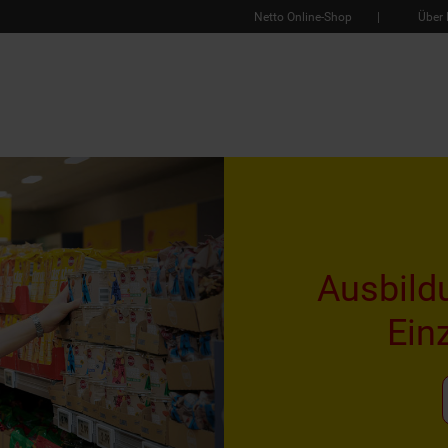
Netto Online-Shop
Über 
Ausbild
Ein