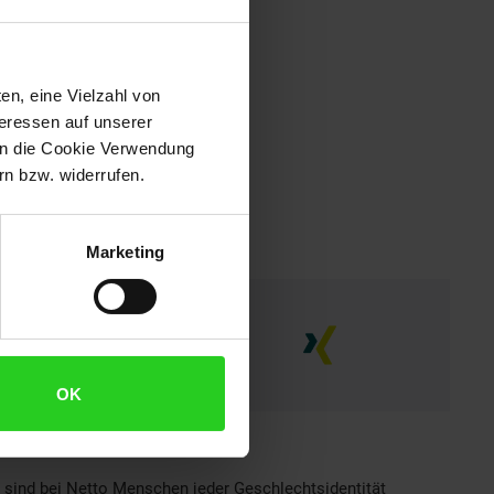
en, eine Vielzahl von
teressen auf unserer
 in die Cookie Verwendung
n bzw. widerrufen.
Marketing
OK
h sind bei Netto Menschen jeder Geschlechtsidentität