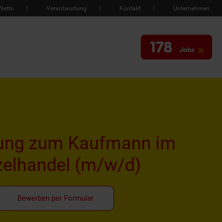
Netto
Verantwortung
Kontakt
Unternehmen
178
Jobs
ung zum Kaufmann im
zelhandel
(m/w/d)
Bewerben per Formular