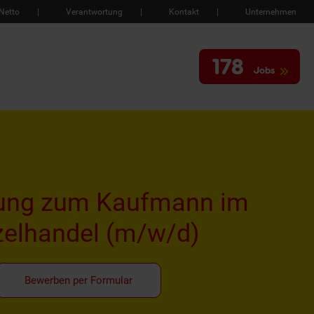
Netto
Verantwortung
Kontakt
Unternehmen
178
Jobs
ung zum Kaufmann im
zelhandel
(m/w/d)
Bewerben per Formular