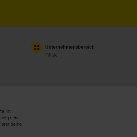
Unternehmensbereich
Filiale
ute im
eudig sein
ierst deine