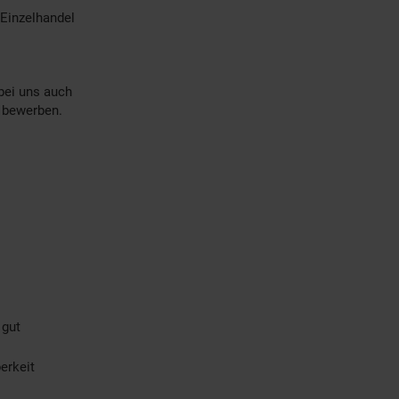
Einzelhandel
bei uns auch
) bewerben.
 gut
erkeit