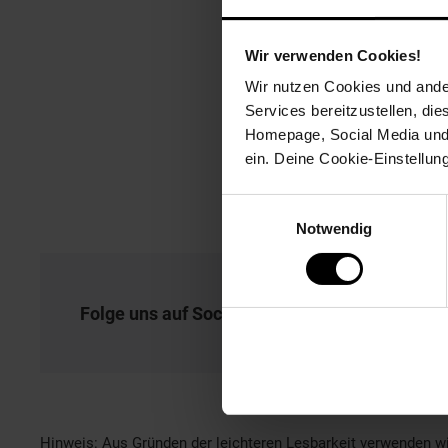
Wir verwenden Cookies!
Wir nutzen Cookies und ander
Services bereitzustellen, di
Homepage, Social Media und P
ein. Deine Cookie-Einstellun
Einwilligungsauswahl
Notwendig
Folge uns auf Social Media!
Hinweis: Aus Gründen der leichteren Lesbarkeit verwenden wi