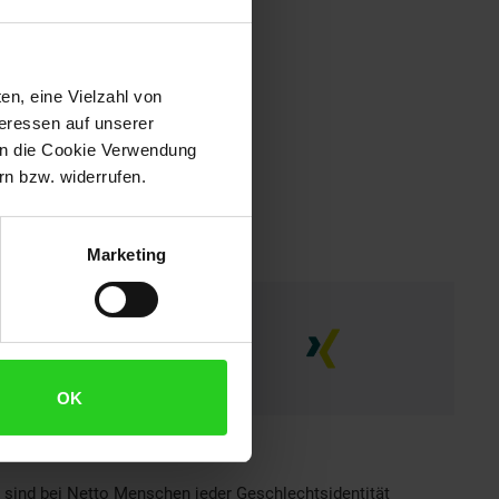
en, eine Vielzahl von
teressen auf unserer
 in die Cookie Verwendung
n bzw. widerrufen.
Marketing
OK
h sind bei Netto Menschen jeder Geschlechtsidentität