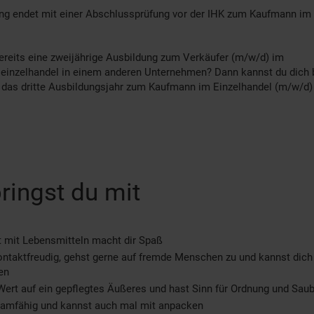
ng endet mit einer Abschlussprüfung vor der IHK zum Kaufmann im 
reits eine zweijährige Ausbildung zum Verkäufer (m/w/d) im
einzelhandel in einem anderen Unternehmen? Dann kannst du dich 
r das dritte Ausbildungsjahr zum Kaufmann im Einzelhandel (m/w/d
ringst du mit
t mit Lebensmitteln macht dir Spaß
ontaktfreudig, gehst gerne auf fremde Menschen zu und kannst dich
en
Wert auf ein gepflegtes Äußeres und hast Sinn für Ordnung und Saub
eamfähig und kannst auch mal mit anpacken