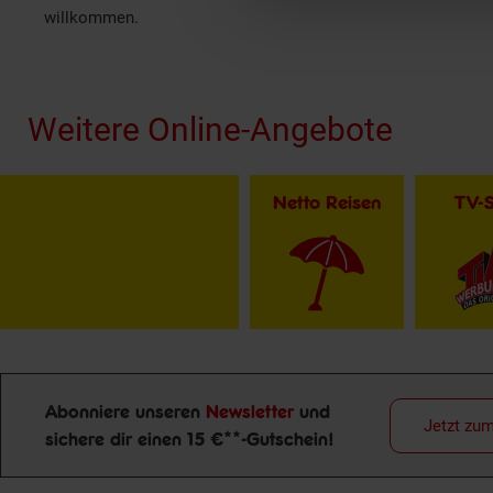
willkommen.
Fußzeile
Weitere Online-Angebote
Netto Reisen
TV-
Abonniere unseren
Newsletter
und
Jetzt zu
Newsletter Anmeldung
sichere dir einen 15 €**-Gutschein!