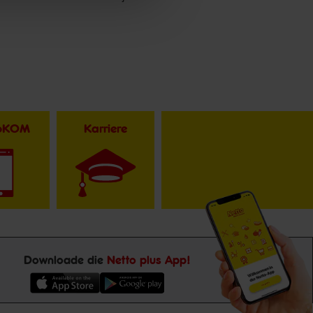
toKOM
Karriere
Downloade die
Netto plus App!