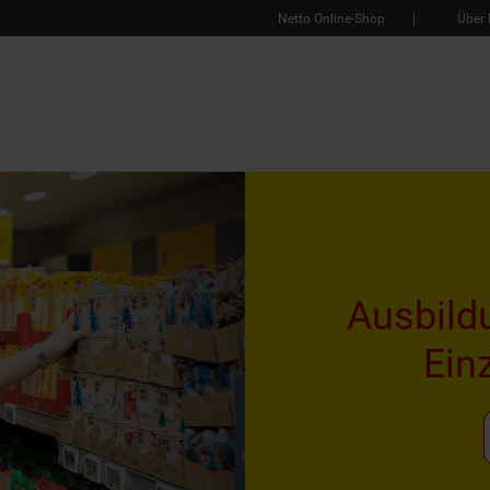
Netto Online-Shop
Über 
Ausbild
Ein