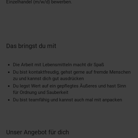
Einzelhandel (m/w/d) bewerben.
Das bringst du mit
Die Arbeit mit Lebensmitteln macht dir Spaß
Du bist kontaktfreudig, gehst gerne auf fremde Menschen
zu und kannst dich gut ausdrücken
Du legst Wert auf ein gepflegtes Äußeres und hast Sinn
für Ordnung und Sauberkeit
Du bist teamfähig und kannst auch mal mit anpacken
Unser Angebot für dich