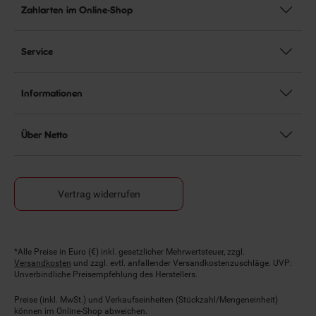
Zahlarten im Online-Shop
Service
Informationen
Über Netto
Vertrag widerrufen
Fußnoten
*Alle Preise in Euro (€) inkl. gesetzlicher Mehrwertsteuer, zzgl.
Versandkosten
und zzgl. evtl. anfallender Versandkostenzuschläge. UVP:
Unverbindliche Preisempfehlung des Herstellers.
Preise (inkl. MwSt.) und Verkaufseinheiten (Stückzahl/Mengeneinheit)
können im Online-Shop abweichen.