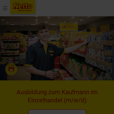
Menü
Ausbildung zum Kaufmann im
Einzelhandel
(m/w/d)