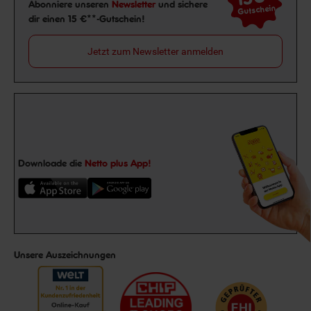
Newsletter Anmeldung
Abonniere unseren
Newsletter
und sichere
Gutschein
dir einen 15 €**-Gutschein!
Jetzt zum Newsletter anmelden
Downloade die
Netto plus App!
Unsere Auszeichnungen