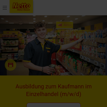
Menü
Ausbildung zum Kaufmann im
Einzelhandel
(m/w/d)