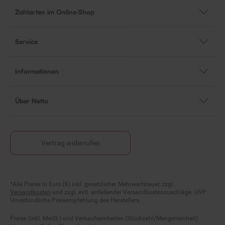
Zahlarten im Online-Shop
Service
Informationen
Über Netto
Vertrag widerrufen
Fußnoten
*Alle Preise in Euro (€) inkl. gesetzlicher Mehrwertsteuer, zzgl.
Versandkosten
und zzgl. evtl. anfallender Versandkostenzuschläge. UVP:
Unverbindliche Preisempfehlung des Herstellers.
Preise (inkl. MwSt.) und Verkaufseinheiten (Stückzahl/Mengeneinheit)
können im Online-Shop abweichen.