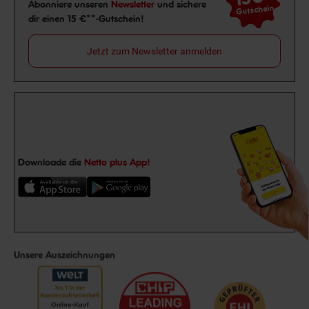
Newsletter Anmeldung
Abonniere unseren
Newsletter
und sichere
Gutschein
dir einen 15 €**-Gutschein!
Jetzt zum Newsletter anmelden
Downloade die
Netto plus App!
Unsere Auszeichnungen