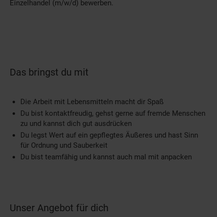
Einzelhandel (m/w/d) bewerben.
Das bringst du mit
Die Arbeit mit Lebensmitteln macht dir Spaß
Du bist kontaktfreudig, gehst gerne auf fremde Menschen
zu und kannst dich gut ausdrücken
Du legst Wert auf ein gepflegtes Äußeres und hast Sinn
für Ordnung und Sauberkeit
Du bist teamfähig und kannst auch mal mit anpacken
Unser Angebot für dich