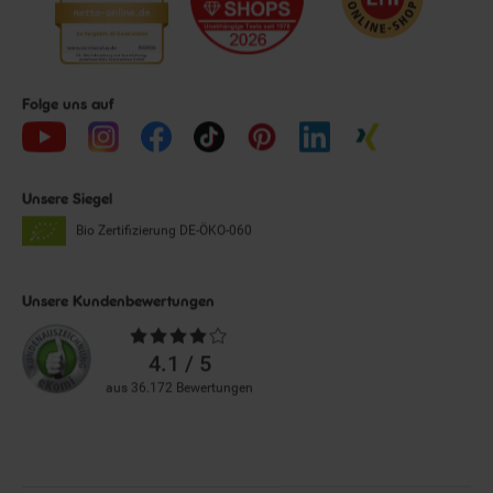
Folge uns auf
Unsere Siegel
Bio Zertifizierung
DE-ÖKO-060
Unsere Kundenbewertungen
Durchschnittliche
Bewertungen
4.1 / 5
aus 36.172 Bewertungen