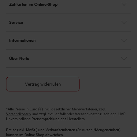
Zahlarten im Online-Shop
Service
Informationen
Über Netto
Vertrag widerrufen
Fußnoten
*Alle Preise in Euro (€) inkl. gesetzlicher Mehrwertsteuer, zzgl.
Versandkosten
und zzgl. evtl. anfallender Versandkostenzuschläge. UVP:
Unverbindliche Preisempfehlung des Herstellers.
Preise (inkl. MwSt.) und Verkaufseinheiten (Stückzahl/Mengeneinheit)
können im Online-Shop abweichen.