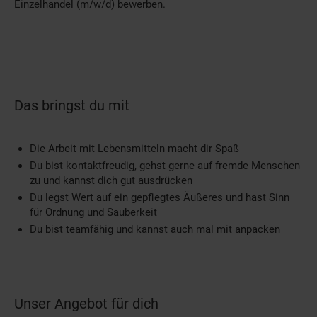
Einzelhandel (m/w/d) bewerben.
Das bringst du mit
Die Arbeit mit Lebensmitteln macht dir Spaß
Du bist kontaktfreudig, gehst gerne auf fremde Menschen
zu und kannst dich gut ausdrücken
Du legst Wert auf ein gepflegtes Äußeres und hast Sinn
für Ordnung und Sauberkeit
Du bist teamfähig und kannst auch mal mit anpacken
Unser Angebot für dich