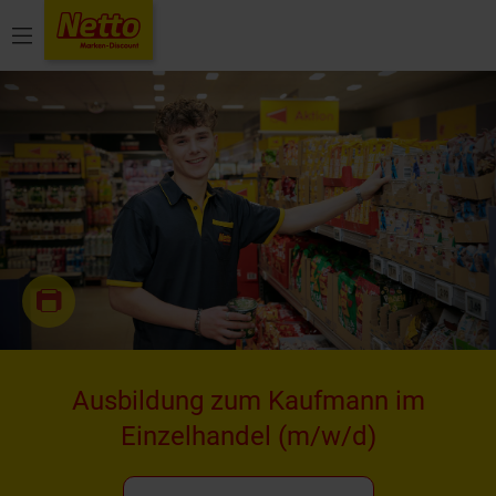
Menü
Ausbildung zum Kaufmann im
Einzelhandel
(m/w/d)