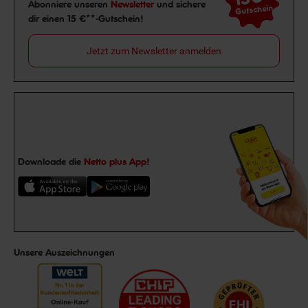
Newsletter Anmeldung
Abonniere unseren
Newsletter
und sichere
Gutschein
dir einen 15 €**-Gutschein!
Jetzt zum Newsletter anmelden
Downloade die
Netto plus App!
Unsere Auszeichnungen