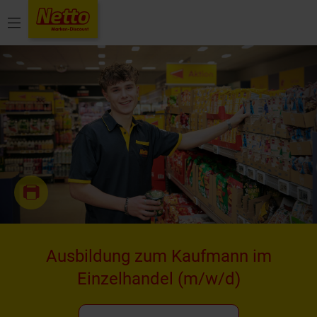
Menü
Ausbildung zum Kaufmann im
Einzelhandel
(m/w/d)