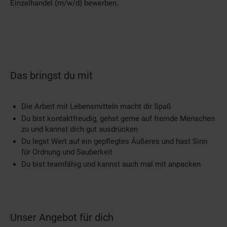
Einzelhandel (m/w/d) bewerben.
Das bringst du mit
Die Arbeit mit Lebensmitteln macht dir Spaß
Du bist kontaktfreudig, gehst gerne auf fremde Menschen
zu und kannst dich gut ausdrücken
Du legst Wert auf ein gepflegtes Äußeres und hast Sinn
für Ordnung und Sauberkeit
Du bist teamfähig und kannst auch mal mit anpacken
Unser Angebot für dich