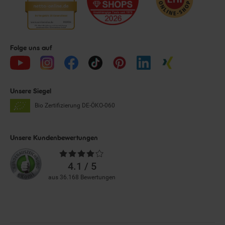
Folge uns auf
Unsere Siegel
Bio Zertifizierung
DE-ÖKO-060
Unsere Kundenbewertungen
Durchschnittliche
Bewertungen
4.1 / 5
aus 36.168 Bewertungen