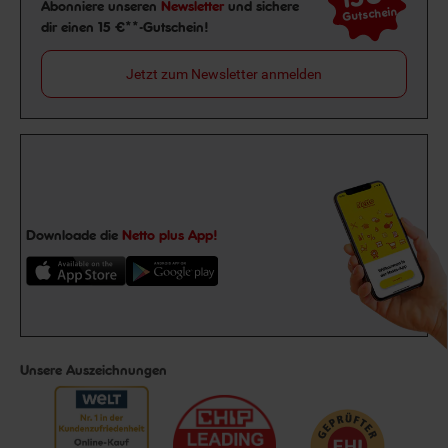
Newsletter Anmeldung
Abonniere unseren
Newsletter
und sichere
Gutschein
dir einen 15 €**-Gutschein!
Jetzt zum Newsletter anmelden
Downloade die
Netto plus App!
Unsere Auszeichnungen