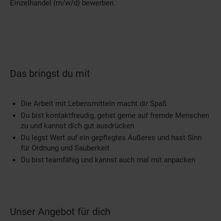
Einzelhandel (m/w/d) bewerben.
Das bringst du mit
Die Arbeit mit Lebensmitteln macht dir Spaß
Du bist kontaktfreudig, gehst gerne auf fremde Menschen
zu und kannst dich gut ausdrücken
Du legst Wert auf ein gepflegtes Äußeres und hast Sinn
für Ordnung und Sauberkeit
Du bist teamfähig und kannst auch mal mit anpacken
Unser Angebot für dich