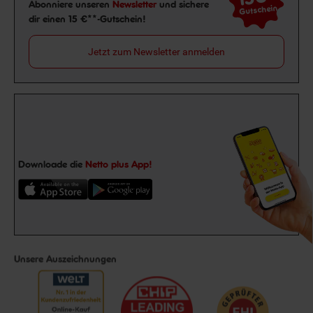
Newsletter Anmeldung
Abonniere unseren
Newsletter
und sichere
Gutschein
dir einen 15 €**-Gutschein!
Jetzt zum Newsletter anmelden
Downloade die
Netto plus App!
Unsere Auszeichnungen