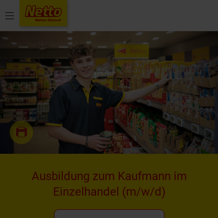
Menü
Ausbildung zum Kaufmann im
Einzelhandel
(m/w/d)