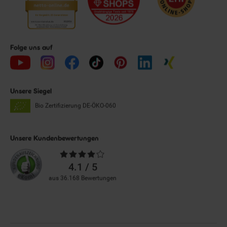
Folge uns auf
Unsere Siegel
Bio Zertifizierung
DE-ÖKO-060
Unsere Kundenbewertungen
Durchschnittliche
Bewertungen
4.1 / 5
aus 36.168 Bewertungen