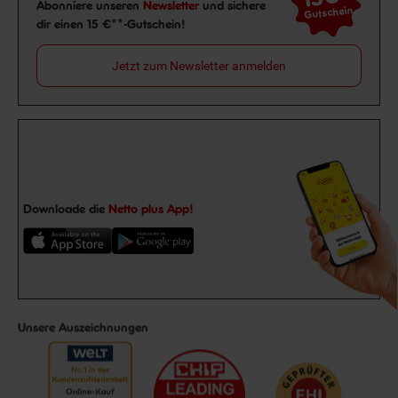
Newsletter Anmeldung
Abonniere unseren
Newsletter
und sichere
Gutschein
dir einen 15 €**-Gutschein!
Jetzt zum Newsletter anmelden
Downloade die
Netto plus App!
Unsere Auszeichnungen