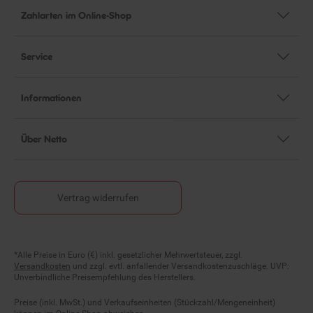
Zahlarten im Online-Shop
Service
Informationen
Über Netto
Vertrag widerrufen
Fußnoten
*Alle Preise in Euro (€) inkl. gesetzlicher Mehrwertsteuer, zzgl.
Versandkosten
und zzgl. evtl. anfallender Versandkostenzuschläge. UVP:
Unverbindliche Preisempfehlung des Herstellers.
Preise (inkl. MwSt.) und Verkaufseinheiten (Stückzahl/Mengeneinheit)
können im Online-Shop abweichen.