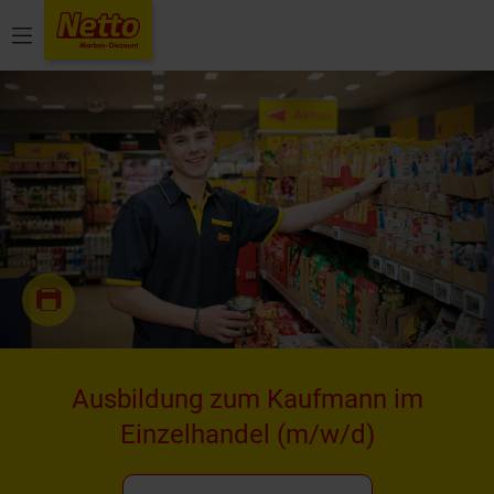
Menü
Ausbildung zum Kaufmann im
Einzelhandel
(m/w/d)