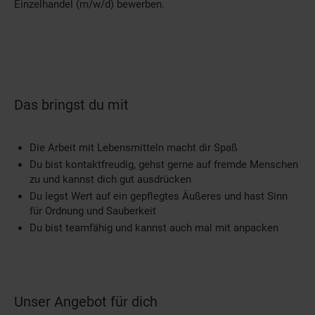
Einzelhandel (m/w/d) bewerben.
Das bringst du mit
Die Arbeit mit Lebensmitteln macht dir Spaß
Du bist kontaktfreudig, gehst gerne auf fremde Menschen
zu und kannst dich gut ausdrücken
Du legst Wert auf ein gepflegtes Äußeres und hast Sinn
für Ordnung und Sauberkeit
Du bist teamfähig und kannst auch mal mit anpacken
Unser Angebot für dich