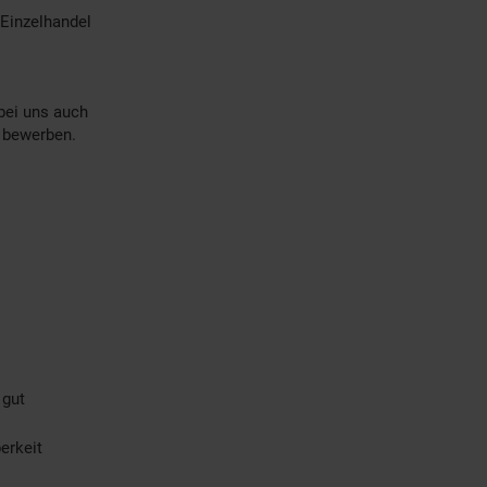
Einzelhandel
bei uns auch
) bewerben.
 gut
erkeit