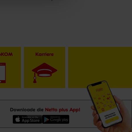
toKOM
Karriere
Downloade die
Netto plus App!