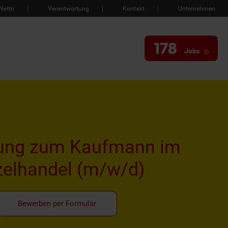
Netto
Verantwortung
Kontakt
Unternehmen
178
Jobs
ung zum Kaufmann im
zelhandel
(m/w/d)
Bewerben per Formular