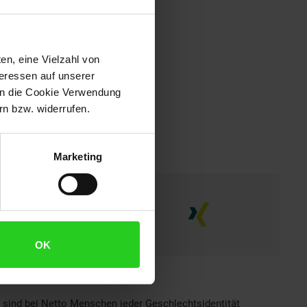
en, eine Vielzahl von
teressen auf unserer
 in die Cookie Verwendung
n bzw. widerrufen.
Marketing
OK
h sind bei Netto Menschen jeder Geschlechtsidentität