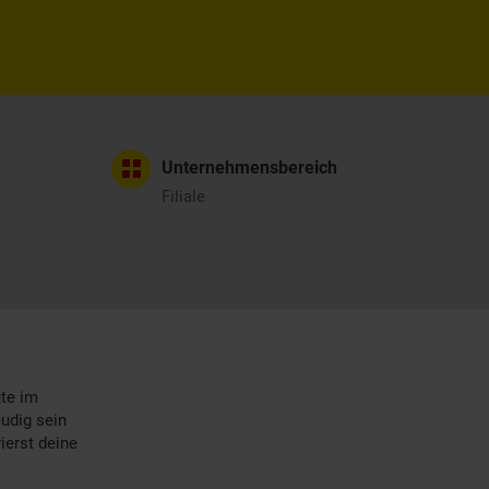
Unternehmensbereich
Filiale
ute im
eudig sein
ierst deine