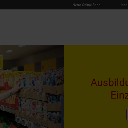
Netto Online-Shop
Über 
Ausbild
Ein