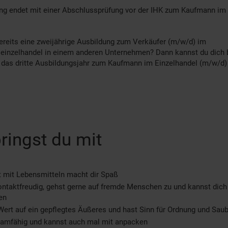
ng endet mit einer Abschlussprüfung vor der IHK zum Kaufmann im 
reits eine zweijährige Ausbildung zum Verkäufer (m/w/d) im
einzelhandel in einem anderen Unternehmen? Dann kannst du dich 
r das dritte Ausbildungsjahr zum Kaufmann im Einzelhandel (m/w/d
ringst du mit
t mit Lebensmitteln macht dir Spaß
ontaktfreudig, gehst gerne auf fremde Menschen zu und kannst dich
en
Wert auf ein gepflegtes Äußeres und hast Sinn für Ordnung und Saub
eamfähig und kannst auch mal mit anpacken