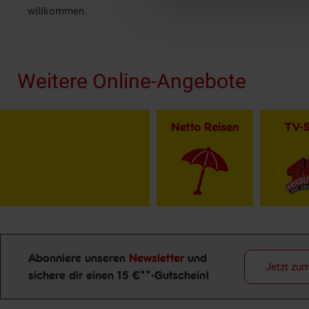
willkommen.
Fußzeile
Weitere Online-Angebote
Netto Reisen
TV-
Abonniere unseren
Newsletter
und
Jetzt zu
Newsletter Anmeldung
sichere dir einen 15 €**-Gutschein!