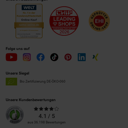
Folge uns auf
Unsere Siegel
Bio Zertifizierung
DE-ÖKO-060
Unsere Kundenbewertungen
Durchschnittliche
Bewertungen
4.1 / 5
aus 36.198 Bewertungen