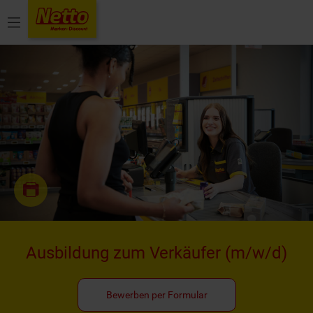
Menü
Ausbildung zum Verkäufer
(m/w/d)
Bewerben per Formular