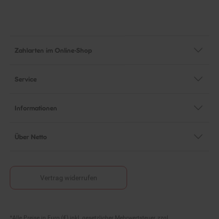
Zahlarten im Online-Shop
Service
Informationen
Über Netto
Vertrag widerrufen
Fußnoten
*Alle Preise in Euro (€) inkl. gesetzlicher Mehrwertsteuer, zzgl.