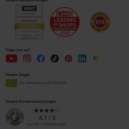
Folge uns auf
Unsere Siegel
Bio Zertifizierung
DE-ÖKO-060
Unsere Kundenbewertungen
Durchschnittliche
Bewertungen
4.1 / 5
aus 36.172 Bewertungen