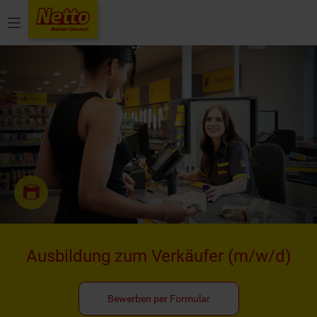
Menü
Ausbildung zum Verkäufer
(m/w/d)
Bewerben per Formular