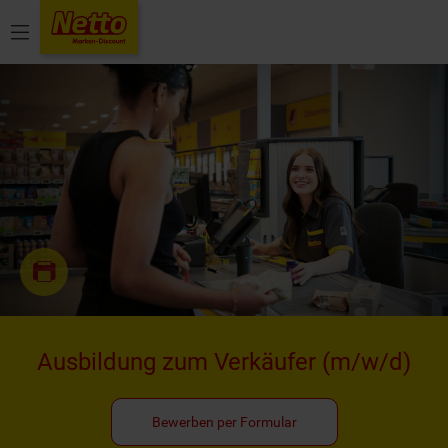
Menü
Ausbildung zum Verkäufer
(m/w/d)
Bewerben per Formular