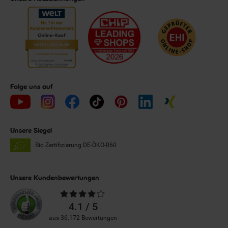
Folge uns auf
Unsere Siegel
Bio Zertifizierung
DE-ÖKO-060
Unsere Kundenbewertungen
Durchschnittliche
Bewertungen
4.1 / 5
aus 36.172 Bewertungen