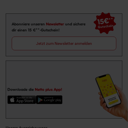
15€
**
Newsletter Anmeldung
Abonniere unseren
Newsletter
und sichere
Gutschein
dir einen 15 €**-Gutschein!
Jetzt zum Newsletter anmelden
Downloade die
Netto plus App!
Unsere Auszeichnungen