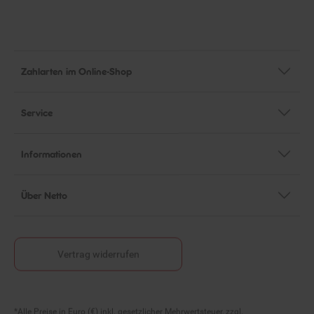
Zahlarten im Online-Shop
Service
Informationen
Über Netto
Vertrag widerrufen
Fußnoten
*Alle Preise in Euro (€) inkl. gesetzlicher Mehrwertsteuer, zzgl.