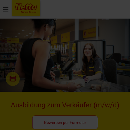
Menü
Ausbildung zum Verkäufer
(m/w/d)
Bewerben per Formular