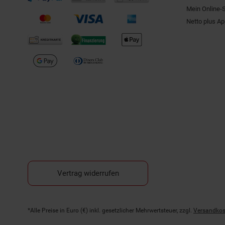
Mein Online-
Netto plus A
Vertrag widerrufen
Fußnoten
*Alle Preise in Euro (€) inkl. gesetzlicher Mehrwertsteuer, zzgl.
Versandkos