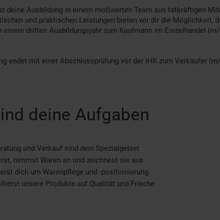
st deine Ausbildung in einem motivierten Team aus tatkräftigen Mita
tischen und praktischen Leistungen bieten wir dir die Möglichkeit, d
n einem dritten Ausbildungsjahr zum Kaufmann im Einzelhandel (m/
ng endet mit einer Abschlussprüfung vor der IHK zum Verkäufer (m
ind deine Aufgaben
atung und Verkauf sind dein Spezialgebiet
rst, nimmst Waren an und zeichnest sie aus
rst dich um Warenpflege und -positionierung
llierst unsere Produkte auf Qualität und Frische