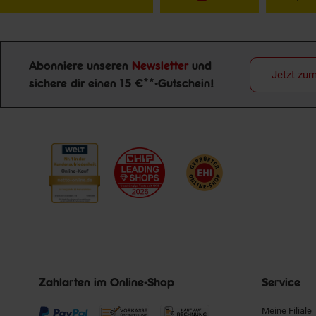
Abonniere unseren
Newsletter
und
Jetzt zu
Newsletter Anmeldung
sichere dir einen 15 €**-Gutschein!
Zahlarten im Online-Shop
Service
Meine Filiale