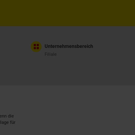
Unternehmensbereich
Filiale
enn die
lage für