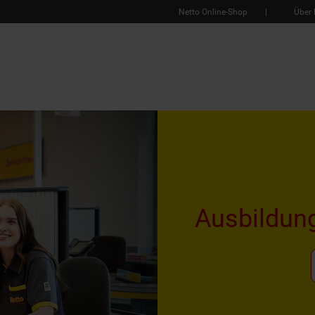
Netto Online-Shop
Über 
Ausbildun