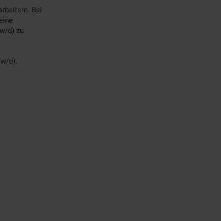
rbeitern. Bei
eine
w/d) zu
/w/d).