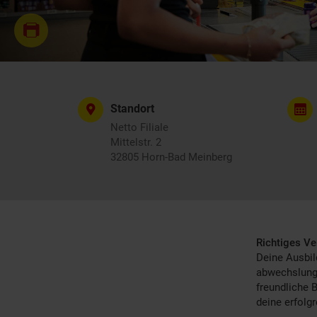
Standort
Netto Filiale
Mittelstr. 2
32805 Horn-Bad Meinberg
Richtiges Ve
Deine Ausbil
abwechslungsr
freundliche 
deine erfolg