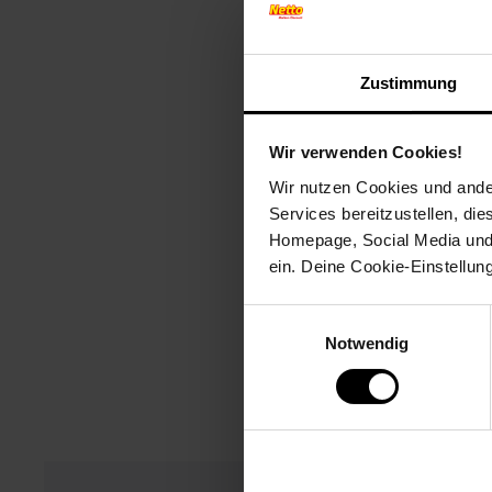
Zustimmung
W
I
Wir verwenden Cookies!
Wir nutzen Cookies und ander
Services bereitzustellen, di
Homepage, Social Media und P
ein. Deine Cookie-Einstellun
Einwilligungsauswahl
Notwendig