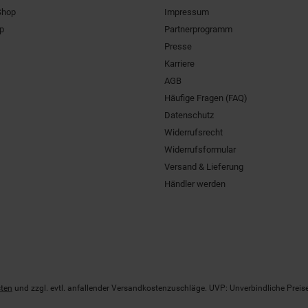
Shop
Impressum
pp
Partnerprogramm
Presse
Karriere
AGB
Häufige Fragen (FAQ)
Datenschutz
Widerrufsrecht
Widerrufsformular
Versand & Lieferung
Händler werden
ten
und zzgl. evtl. anfallender Versandkostenzuschläge. UVP: Unverbindliche Preis