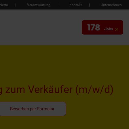
Netto
Verantwortung
Kontakt
Unternehmen
178
Jobs
g zum Verkäufer
(m/w/d)
Bewerben per Formular