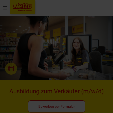
Menü
Ausbildung zum Verkäufer
(m/w/d)
Bewerben per Formular