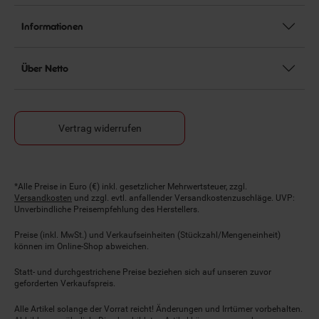
Informationen
Über Netto
Vertrag widerrufen
Fußnoten
*Alle Preise in Euro (€) inkl. gesetzlicher Mehrwertsteuer, zzgl.
Versandkosten
und zzgl. evtl. anfallender Versandkostenzuschläge. UVP:
Unverbindliche Preisempfehlung des Herstellers.
Preise (inkl. MwSt.) und Verkaufseinheiten (Stückzahl/Mengeneinheit)
können im Online-Shop abweichen.
Statt- und durchgestrichene Preise beziehen sich auf unseren zuvor
geforderten Verkaufspreis.
Alle Artikel solange der Vorrat reicht! Änderungen und Irrtümer vorbehalten.