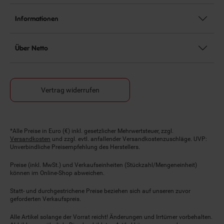
Informationen
Über Netto
Vertrag widerrufen
Fußnoten
*Alle Preise in Euro (€) inkl. gesetzlicher Mehrwertsteuer, zzgl.
Versandkosten
und zzgl. evtl. anfallender Versandkostenzuschläge. UVP:
Unverbindliche Preisempfehlung des Herstellers.
Preise (inkl. MwSt.) und Verkaufseinheiten (Stückzahl/Mengeneinheit)
können im Online-Shop abweichen.
Statt- und durchgestrichene Preise beziehen sich auf unseren zuvor
geforderten Verkaufspreis.
Alle Artikel solange der Vorrat reicht! Änderungen und Irrtümer vorbehalten.