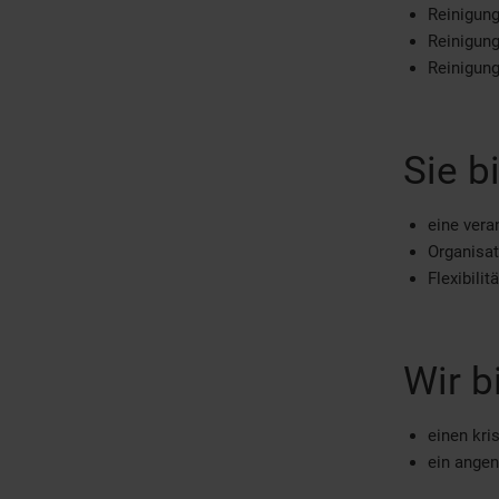
Reinigun
Reinigung
Reinigung
Sie b
eine vera
Organisat
Flexibili
Wir b
einen kri
ein ange