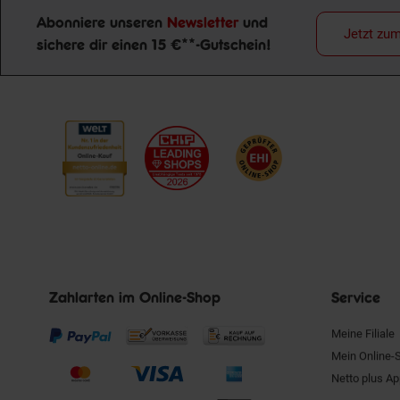
Abonniere unseren
Newsletter
und
Jetzt zu
Newsletter Anmeldung
sichere dir einen 15 €**-Gutschein!
Zahlarten im Online-Shop
Service
Meine Filiale
Mein Online-
Netto plus A