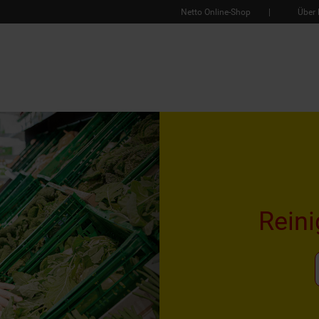
Netto Online-Shop
Über 
Rein