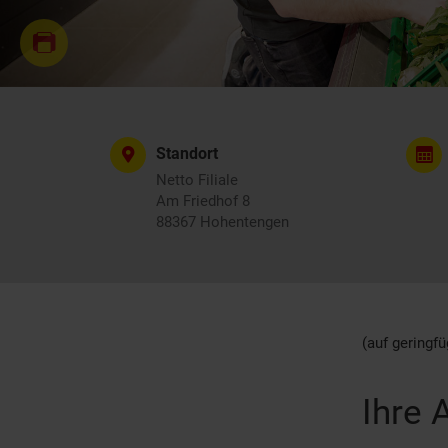
Standort
Netto Filiale
Am Friedhof 8
88367 Hohentengen
(auf geringfü
Ihre 