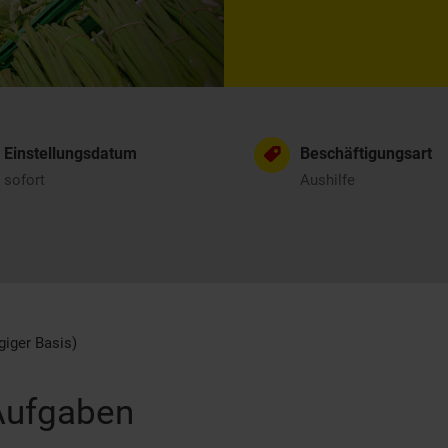
Einstellungsdatum
Beschäftigungsart
sofort
Aushilfe
giger Basis)
Aufgaben