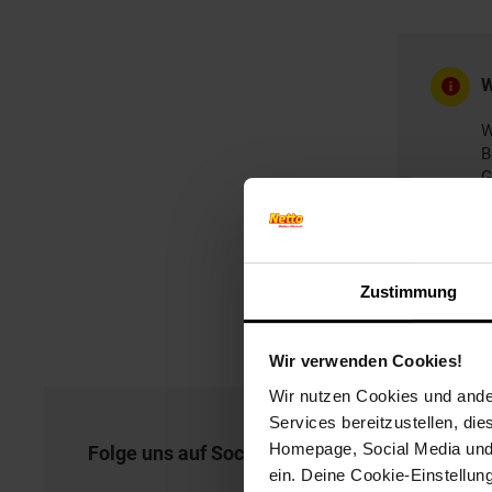
W
W
B
G
Zustimmung
Wir verwenden Cookies!
Wir nutzen Cookies und ander
Services bereitzustellen, di
Homepage, Social Media und P
Folge uns auf Social Media!
ein. Deine Cookie-Einstellun