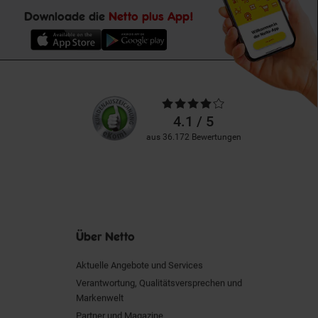
Downloade die
Netto plus App!
Unsere
Durchschnittliche
Kundenbewertungen
Bewertungen
4.1 / 5
aus 36.172 Bewertungen
Über Netto
Aktuelle Angebote und Services
Verantwortung, Qualitätsversprechen und
Markenwelt
Partner und Magazine