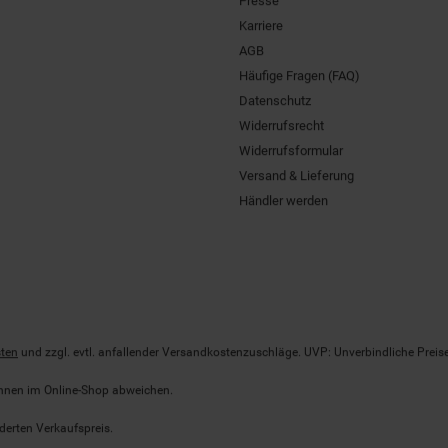
Karriere
AGB
Häufige Fragen (FAQ)
Datenschutz
Widerrufsrecht
Widerrufsformular
Versand & Lieferung
Händler werden
ten
und zzgl. evtl. anfallender Versandkostenzuschläge. UVP: Unverbindliche Preis
önnen im Online-Shop abweichen.
derten Verkaufspreis.