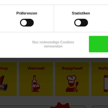
Präferenzen
Statistiken
r im Textverlauf die männliche Form der Anrede. Selbstverständlic
Nur notwendige Cookies
verwenden
Shop
Weinwelt
Rezeptwelt
Net