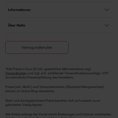
Informationen
Über Netto
Vertrag widerrufen
Fußnoten
*Alle Preise in Euro (€) inkl. gesetzlicher Mehrwertsteuer, zzgl.
Versandkosten
und zzgl. evtl. anfallender Versandkostenzuschläge. UVP:
Unverbindliche Preisempfehlung des Herstellers.
Preise (inkl. MwSt.) und Verkaufseinheiten (Stückzahl/Mengeneinheit)
können im Online-Shop abweichen.
Statt- und durchgestrichene Preise beziehen sich auf unseren zuvor
geforderten Verkaufspreis.
Alle Artikel solange der Vorrat reicht! Änderungen und Irrtümer vorbehalten.