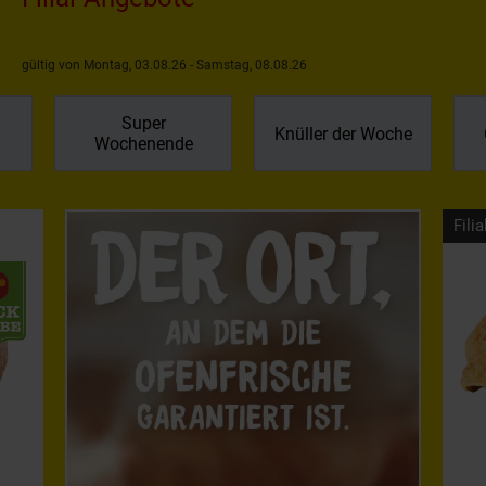
gültig von Montag, 03.08.26 - Samstag, 08.08.26
Super
Knüller der Woche
Wochenende
Filia