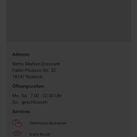
Gefundene
Adresse:
Filiale
Netto Marken-Discount
Pablo-Picasso-Str. 32
18147
Rostock
Öffnungszeiten:
Mo.-Sa.: 7.00 - 22.00 Uhr
So.: geschlossen
Services:
Ofenfrische Backwaren
Gratis WLAN