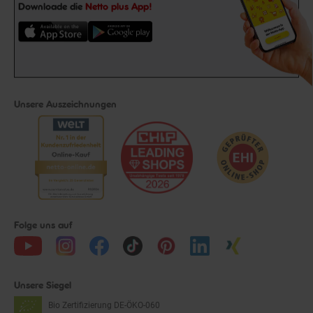
Downloade die
Netto plus App!
Unsere Auszeichnungen
Folge uns auf
Unsere Siegel
Bio Zertifizierung
DE-ÖKO-060