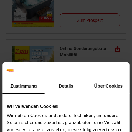
Zum Prospekt
Online-Sonderangebote
Mobilität
Stets mobil durch den
Sommer
Zustimmung
Details
Über Cookies
Zum Prospekt
Wir verwenden Cookies!
Wir nutzen Cookies und andere Techniken, um unsere
Seiten sicher und zuverlässig anzubieten, eine Vielzahl
Reise-Angebote August
von Services bereitzustellen, diese stetig zu verbessern