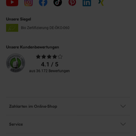
Unsere Siegel
Bio Zertifizierung
DE-ÖKO-060
Unsere Kundenbewertungen
Durchschnittliche
Bewertungen
4.1 / 5
aus 36.172 Bewertungen
Zahlarten im Online-Shop
Service