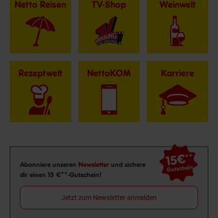
Netto Reisen
TV-Shop
Weinwelt
Rezeptwelt
NettoKOM
Karriere
15€
**
Newsletter Anmeldung
Abonniere unseren
Newsletter
und sichere
Gutschein
dir einen 15 €**-Gutschein!
Jetzt zum Newsletter anmelden