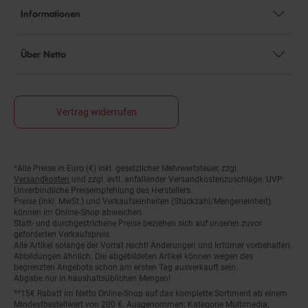
Informationen
Über Netto
Vertrag widerrufen
Fußnoten
*Alle Preise in Euro (€) inkl. gesetzlicher Mehrwertsteuer, zzgl.
Versandkosten
und zzgl. evtl. anfallender Versandkostenzuschläge. UVP:
Unverbindliche Preisempfehlung des Herstellers.
Preise (inkl. MwSt.) und Verkaufseinheiten (Stückzahl/Mengeneinheit)
können im Online-Shop abweichen.
Statt- und durchgestrichene Preise beziehen sich auf unseren zuvor
geforderten Verkaufspreis.
Alle Artikel solange der Vorrat reicht! Änderungen und Irrtümer vorbehalten.
Abbildungen ähnlich. Die abgebildeten Artikel können wegen des
begrenzten Angebots schon am ersten Tag ausverkauft sein.
Abgabe nur in haushaltsüblichen Mengen!
**15€ Rabatt im Netto Online-Shop auf das komplette Sortiment ab einem
Mindestbestellwert von 200 €. Ausgenommen: Kategorie Multimedia,