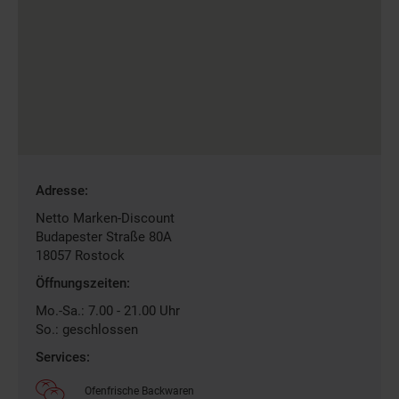
Gefundene
Adresse:
Filiale
Netto Marken-Discount
Budapester Straße 80A
18057
Rostock
Öffnungszeiten:
Mo.-Sa.: 7.00 - 21.00 Uhr
So.: geschlossen
Services:
Ofenfrische Backwaren